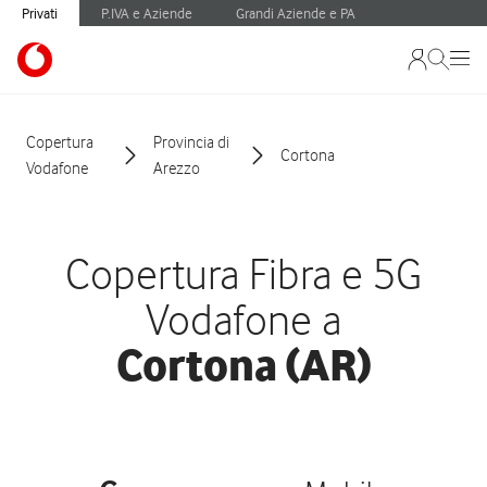
Privati
P.IVA e Aziende
Grandi Aziende e PA
Copertura
Provincia di
Cortona
Vodafone
Arezzo
Copertura Fibra e 5G
Vodafone a
Cortona (AR)