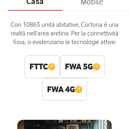
Casa
Mobile
Con 10863 unità abitative, Cortona è una
realtà nell'area aretina. Per la connettività
fissa, si evidenziano le tecnologie attive:
FTTC
FWA 5G
FWA 4G