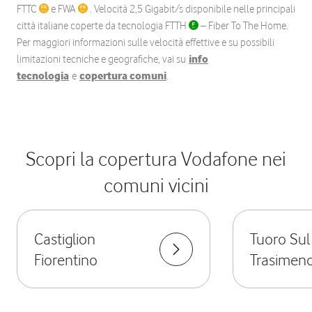
FTTC
e FWA
. Velocità 2,5 Gigabit/s disponibile nelle principali
città italiane coperte da tecnologia FTTH
– Fiber To The Home.
Per maggiori informazioni sulle velocità effettive e su possibili
limitazioni tecniche e geografiche, vai su
info
tecnologia
e
copertura comuni
.
Scopri la copertura Vodafone nei
comuni vicini
Castiglion
Tuoro Sul
Fiorentino
Trasimen