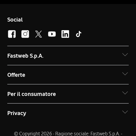
Social
Fastweb S.p.A.
Offerte
Per il consumatore
Privacy
© Copyright 2026 - Ragione sociale: Fastweb S.p.A. -