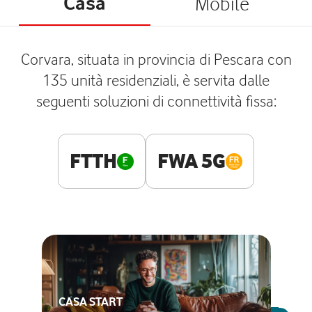
Casa
Mobile
Corvara, situata in provincia di Pescara con
135 unità residenziali, è servita dalle
seguenti soluzioni di connettività fissa:
FTTH
FWA 5G
CASA START