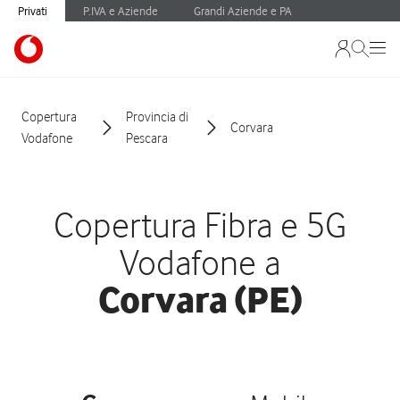
Privati
P.IVA e Aziende
Grandi Aziende e PA
Copertura
Provincia di
Corvara
Vodafone
Pescara
Copertura Fibra e 5G
Vodafone a
Corvara (PE)