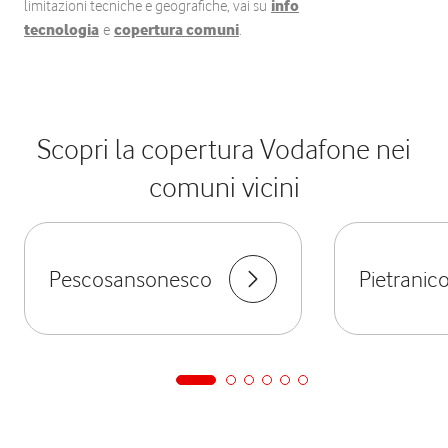
limitazioni tecniche e geografiche, vai su
info
tecnologia
e
copertura comuni
.
Scopri la copertura Vodafone nei
comuni vicini
Pescosansonesco
Pietranic