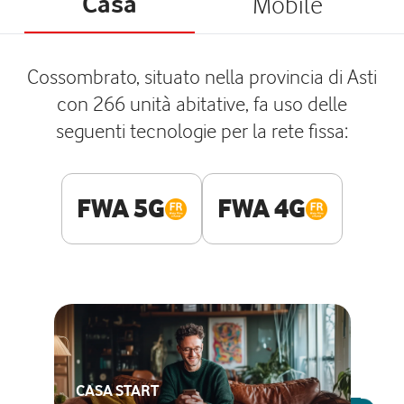
Casa
Mobile
Cossombrato, situato nella provincia di Asti
con 266 unità abitative, fa uso delle
seguenti tecnologie per la rete fissa:
FWA 5G
FWA 4G
CASA START