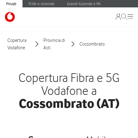
Privati
P.IVA e Aziende
Grandi Aziende e PA
Copertura
Provincia di
Cossombrato
Vodafone
Asti
Copertura Fibra e 5G
Vodafone a
Cossombrato (AT)