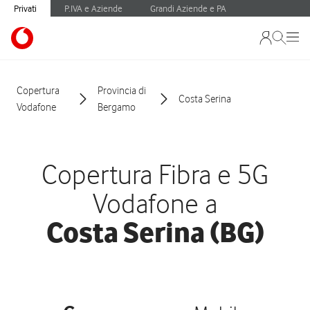
Privati
P.IVA e Aziende
Grandi Aziende e PA
Copertura
Provincia di
Costa Serina
Vodafone
Bergamo
Copertura Fibra e 5G
Vodafone a
Costa Serina (BG)