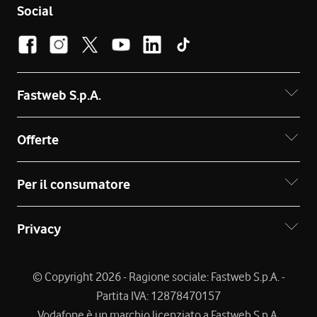
Social
Fastweb S.p.A.
Offerte
Per il consumatore
Privacy
© Copyright 2026 - Ragione sociale: Fastweb S.p.A. -
Partita IVA: 12878470157
Vodafone è un marchio licenziato a Fastweb S.p.A.