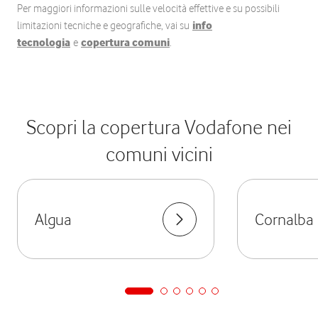
Per maggiori informazioni sulle velocità effettive e su possibili
limitazioni tecniche e geografiche, vai su
info
tecnologia
e
copertura comuni
.
Scopri la copertura Vodafone nei
comuni vicini
Algua
Cornalba