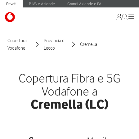
Privati
P.IVA e Aziende
Grandi Aziende e PA
Copertura
Provincia di
Cremella
Vodafone
Lecco
Copertura Fibra e 5G
Vodafone a
Cremella (LC)