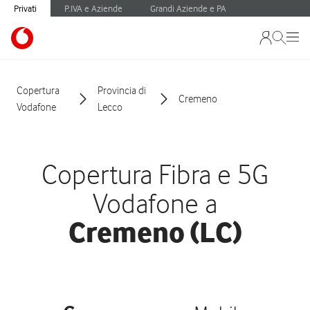
Privati
P.IVA e Aziende
Grandi Aziende e PA
Copertura
Provincia di
Cremeno
Vodafone
Lecco
Copertura Fibra e 5G
Vodafone a
Cremeno (LC)