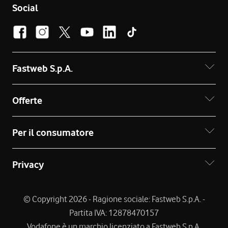
Social
Fastweb S.p.A.
Offerte
Per il consumatore
Privacy
© Copyright 2026 - Ragione sociale: Fastweb S.p.A. -
Partita IVA: 12878470157
Vodafone è un marchio licenziato a Fastweb S.p.A.