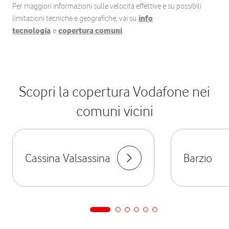
Per maggiori informazioni sulle velocità effettive e su possibili
limitazioni tecniche e geografiche, vai su
info
tecnologia
e
copertura comuni
.
Scopri la copertura Vodafone nei
comuni vicini
Cassina Valsassina
Barzio