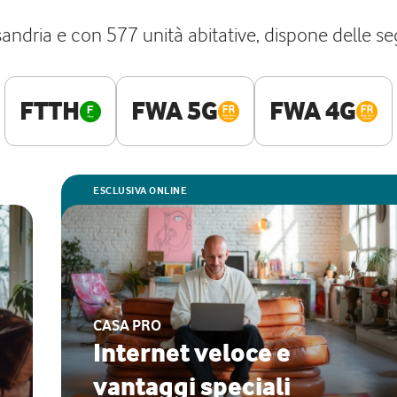
sandria e con 577 unità abitative, dispone delle seg
FTTH
FWA 5G
FWA 4G
ESCLUSIVA ONLINE
CASA PRO
Internet veloce e
vantaggi speciali