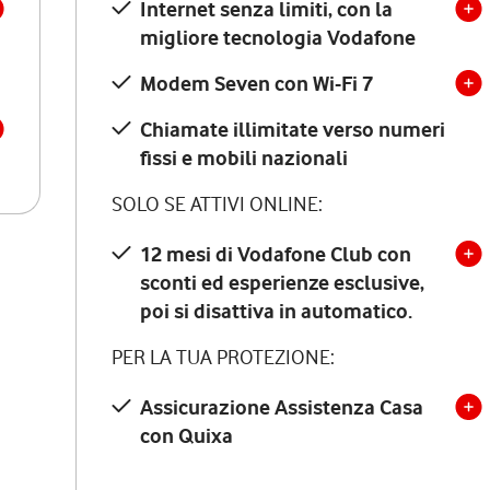
Internet senza limiti, con la
migliore tecnologia Vodafone
Modem Seven con Wi-Fi 7
Chiamate illimitate verso numeri
fissi e mobili nazionali
SOLO SE ATTIVI ONLINE:
12 mesi di Vodafone Club con
sconti ed esperienze esclusive,
poi si disattiva in automatico.
PER LA TUA PROTEZIONE:
Assicurazione Assistenza Casa
con Quixa