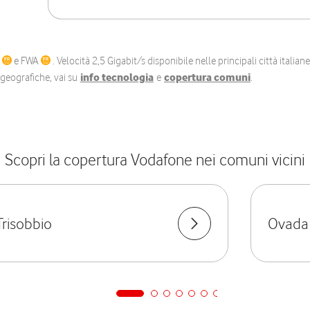
C
e FWA
. Velocità 2,5 Gigabit/s disponibile nelle principali città itali
e geografiche, vai su
info tecnologia
e
copertura comuni
.
Scopri la copertura Vodafone nei comuni vicini
Trisobbio
Ovada