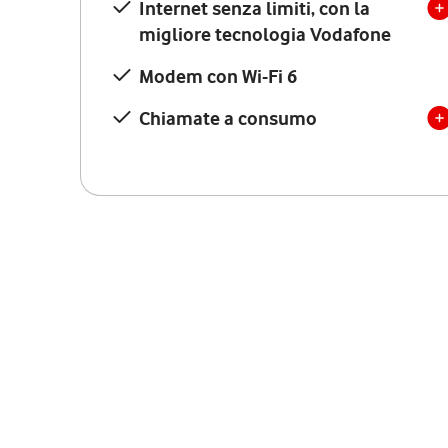
Internet senza limiti, con la
migliore tecnologia Vodafone
Modem con Wi-Fi 6
Chiamate a consumo