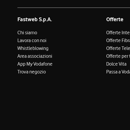
Fastweb S.p.A.
Offerte
Chi siamo
Offerte Int
Lavora con noi
Offerte Fibr
Whistleblowing
Offerte Tel
Area associazioni
Offerte per 
App My Vodafone
Dolce Vita
Trova negozio
Passa a Vod