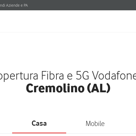
ndi Aziende e PA
pertura Fibra e 5G Vodafon
Cremolino (AL)
Casa
Mobile