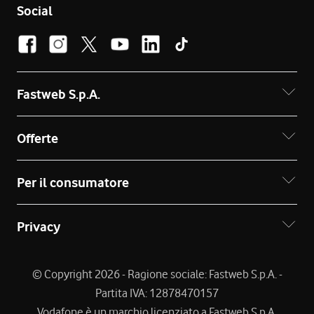
Social
Fastweb S.p.A.
Offerte
Per il consumatore
Privacy
© Copyright 2026 - Ragione sociale: Fastweb S.p.A. -
Partita IVA: 12878470157
Vodafone è un marchio licenziato a Fastweb S.p.A.