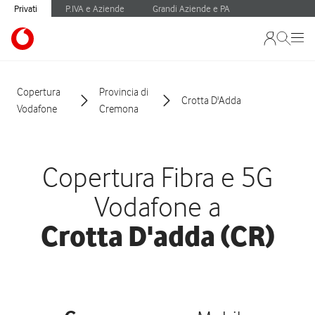
Privati
P.IVA e Aziende
Grandi Aziende e PA
Copertura
Provincia di
Crotta D'Adda
Vodafone
Cremona
Copertura Fibra e 5G
Vodafone a
Crotta D'adda (CR)