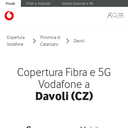
Privati
P.IVA e Aziende
Grandi Aziende e PA
Copertura
Provincia di
Davoli
Vodafone
Catanzaro
Copertura Fibra e 5G
Vodafone a
Davoli (CZ)