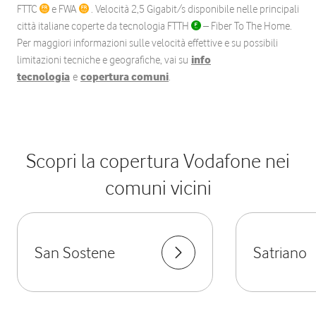
FTTC
e FWA
. Velocità 2,5 Gigabit/s disponibile nelle principali
città italiane coperte da tecnologia FTTH
– Fiber To The Home.
Per maggiori informazioni sulle velocità effettive e su possibili
limitazioni tecniche e geografiche, vai su
info
tecnologia
e
copertura comuni
.
Scopri la copertura Vodafone nei
comuni vicini
San Sostene
Satriano