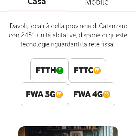
Casa
Mobile
'Davoli, località della provincia di Catanzaro
con 2451 unità abitative, dispone di queste
tecnologie riguardanti la rete fissa:'
FTTH
FTTC
FWA 5G
FWA 4G