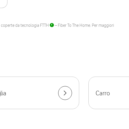
ane coperte da tecnologia FTTH
– Fiber To The Home. Per maggiori
lia
Carro