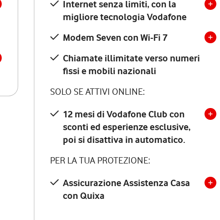
Internet senza limiti, con la
migliore tecnologia Vodafone
Modem Seven con Wi-Fi 7
Chiamate illimitate verso numeri
fissi e mobili nazionali
SOLO SE ATTIVI ONLINE:
12 mesi di Vodafone Club con
sconti ed esperienze esclusive,
poi si disattiva in automatico.
PER LA TUA PROTEZIONE:
Assicurazione Assistenza Casa
con Quixa