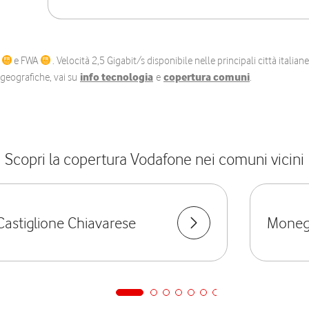
C
e FWA
. Velocità 2,5 Gigabit/s disponibile nelle principali città itali
e geografiche, vai su
info tecnologia
e
copertura comuni
.
Scopri la copertura Vodafone nei comuni vicini
Castiglione Chiavarese
Moneg