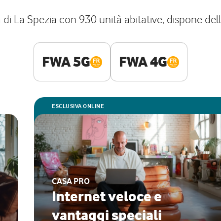
 di La Spezia con 930 unità abitative, dispone delle
FWA 5G
FWA 4G
ESCLUSIVA ONLINE
CASA PRO
Internet veloce e
vantaggi speciali