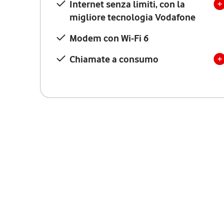
Internet senza limiti, con la
migliore tecnologia Vodafone
Modem con Wi-Fi 6
Chiamate a consumo