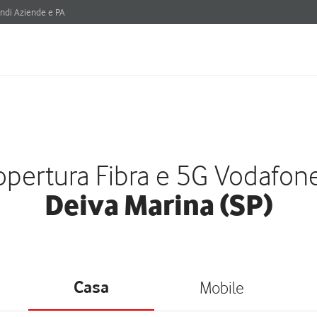
ndi Aziende e PA
pertura Fibra e 5G Vodafon
Deiva Marina (SP)
Casa
Mobile