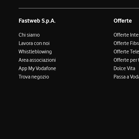
Fastweb S.p.A.
Offerte
Chi siamo
Offerte Int
Lavora con noi
Offerte Fibr
Whistleblowing
Offerte Tel
Area associazioni
Offerte per 
App My Vodafone
Dolce Vita
Trova negozio
Passa a Vod