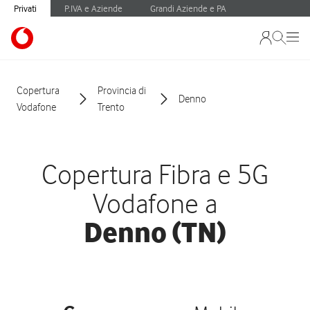
Privati
P.IVA e Aziende
Grandi Aziende e PA
Copertura
Provincia di
Denno
Vodafone
Trento
Copertura Fibra e 5G
Vodafone a
Denno (TN)