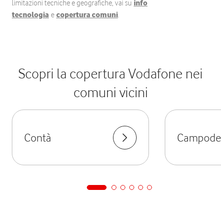
limitazioni tecniche e geografiche, vai su
info
tecnologia
e
copertura comuni
.
Scopri la copertura Vodafone nei
comuni vicini
Contà
Campode