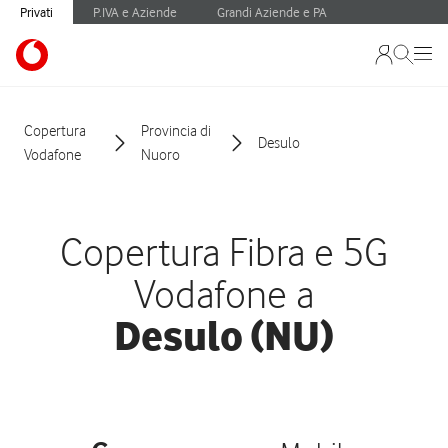
Privati
P.IVA e Aziende
Grandi Aziende e PA
Copertura
Provincia di
Desulo
Vodafone
Nuoro
Copertura Fibra e 5G
Vodafone a
Desulo (NU)