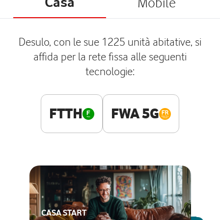
Casa
Mobile
Desulo, con le sue 1225 unità abitative, si
affida per la rete fissa alle seguenti
tecnologie:
FTTH
FWA 5G
CASA START