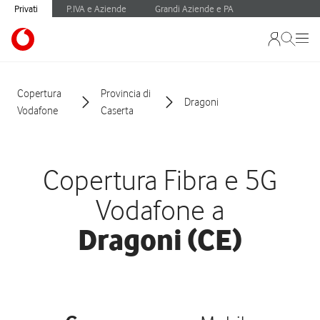
Privati
P.IVA e Aziende
Grandi Aziende e PA
Copertura
Provincia di
Dragoni
Vodafone
Caserta
Copertura Fibra e 5G
Vodafone a
Dragoni (CE)