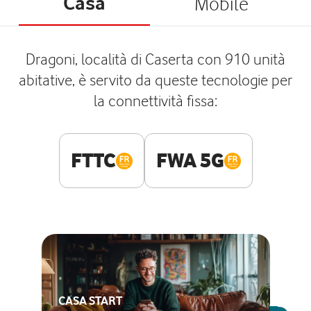
Casa
Mobile
Dragoni, località di Caserta con 910 unità
abitative, è servito da queste tecnologie per
la connettività fissa:
FTTC
FWA 5G
CASA START