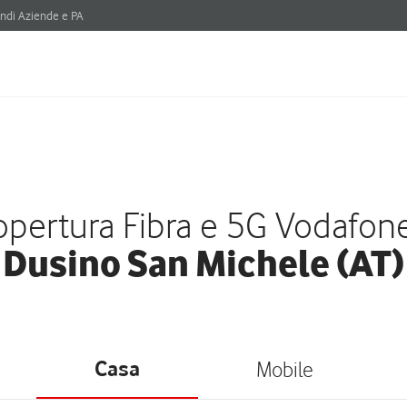
ndi Aziende e PA
pertura Fibra e 5G Vodafon
Dusino San Michele (AT)
Casa
Mobile