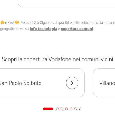
C
e FWA
. Velocità 2,5 Gigabit/s disponibile nelle principali città itali
e geografiche, vai su
info tecnologia
e
copertura comuni
.
Scopri la copertura Vodafone nei comuni vicini
San Paolo Solbrito
Villan