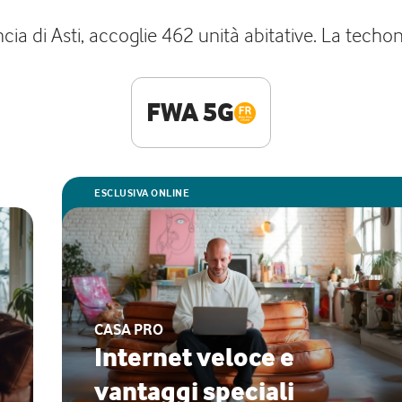
ia di Asti, accoglie 462 unità abitative. La techono
FWA 5G
ESCLUSIVA ONLINE
CASA PRO
Internet veloce e
vantaggi speciali