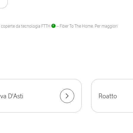
ane coperte da tecnologia FTTH
– Fiber To The Home. Per maggiori
ova D'Asti
Roatto