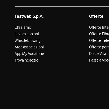
Fastweb S.p.A.
Offerte
Chi siamo
Offerte Int
Lavora con noi
Offerte Fibr
Whistleblowing
Offerte Tel
Area associazioni
Offerte per 
App My Vodafone
Dolce Vita
Trova negozio
Passa a Vod