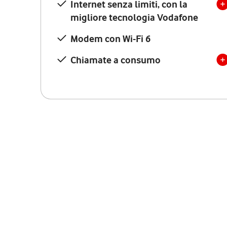
Internet senza limiti, con la
migliore tecnologia Vodafone
Modem con Wi-Fi 6
Chiamate a consumo