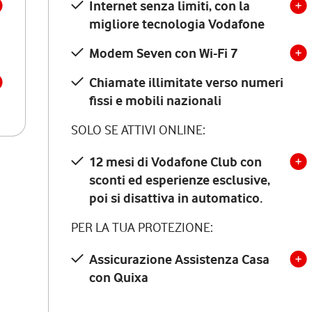
Internet senza limiti, con la
migliore tecnologia Vodafone
Modem Seven con Wi-Fi 7
Chiamate illimitate verso numeri
fissi e mobili nazionali
SOLO SE ATTIVI ONLINE:
12 mesi di Vodafone Club con
sconti ed esperienze esclusive,
poi si disattiva in automatico.
PER LA TUA PROTEZIONE:
Assicurazione Assistenza Casa
con Quixa