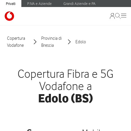
Privati
P.IVA e Aziende
Grandi Aziende e PA
Copertura
Provincia di
Edolo
Vodafone
Brescia
Copertura Fibra e 5G
Vodafone a
Edolo (BS)