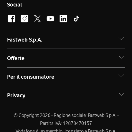
Social
Fastweb S.p.A.
Offerte
Per il consumatore
Privacy
© Copyright 2026 - Ragione sociale: Fastweb S.p.A. -
Partita IVA: 12878470157
Vodafone è un marchio licenziato a Fastweb S.p.A.