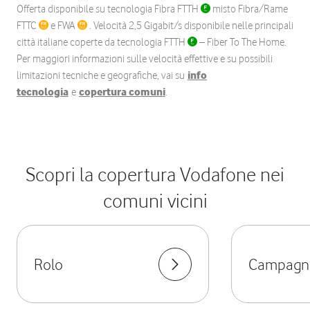
Offerta disponibile su tecnologia Fibra FTTH
misto Fibra/Rame
FTTC
e FWA
. Velocità 2,5 Gigabit/s disponibile nelle principali
città italiane coperte da tecnologia FTTH
– Fiber To The Home.
Per maggiori informazioni sulle velocità effettive e su possibili
limitazioni tecniche e geografiche, vai su
info
tecnologia
e
copertura comuni
.
Scopri la copertura Vodafone nei
comuni vicini
Rolo
Campagno