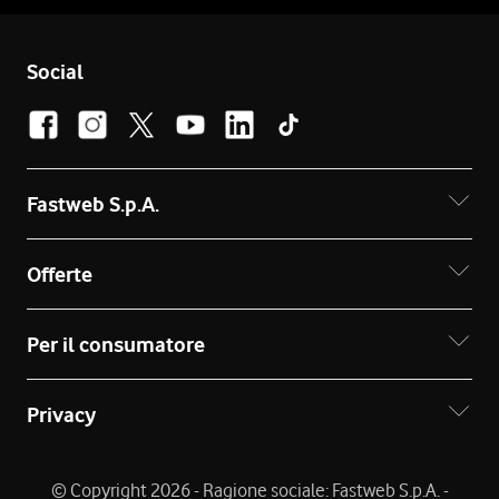
Social
Fastweb S.p.A.
Offerte
Per il consumatore
Privacy
© Copyright 2026 - Ragione sociale: Fastweb S.p.A. -