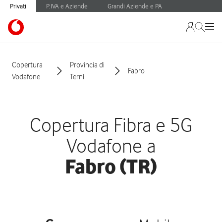
Privati
P.IVA e Aziende
Grandi Aziende e PA
Copertura
Provincia di
Fabro
Vodafone
Terni
Copertura Fibra e 5G
Vodafone a
Fabro (TR)