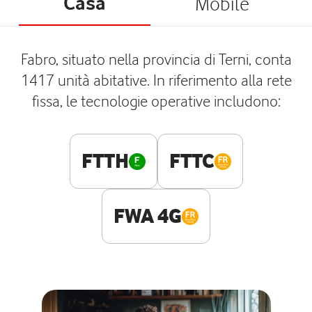
Casa
Mobile
Fabro, situato nella provincia di Terni, conta
1417 unità abitative. In riferimento alla rete
fissa, le tecnologie operative includono:
FTTH
FTTC
FWA 4G