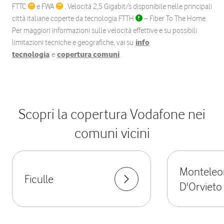
FTTC
e FWA
. Velocità 2,5 Gigabit/s disponibile nelle principali
città italiane coperte da tecnologia FTTH
– Fiber To The Home.
Per maggiori informazioni sulle velocità effettive e su possibili
limitazioni tecniche e geografiche, vai su
info
tecnologia
e
copertura comuni
.
Scopri la copertura Vodafone nei
comuni vicini
Monteleo
Ficulle
D'Orvieto