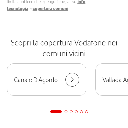
limitazioni tecniche e geografiche, vai su
info
tecnologia
e
copertura comuni
.
Scopri la copertura Vodafone nei
comuni vicini
Canale D'Agordo
Vallada A