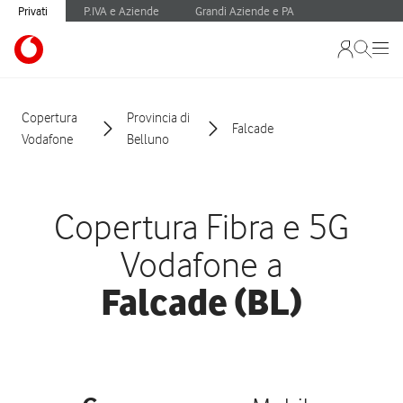
Privati
P.IVA e Aziende
Grandi Aziende e PA
Copertura
Provincia di
Falcade
Vodafone
Belluno
Copertura Fibra e 5G
Vodafone a
Falcade (BL)