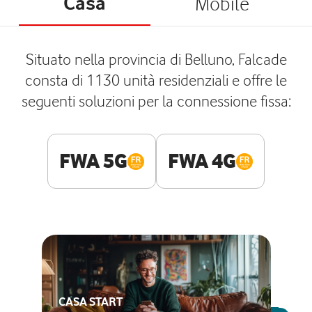
Casa
Mobile
Situato nella provincia di Belluno, Falcade
consta di 1130 unità residenziali e offre le
seguenti soluzioni per la connessione fissa:
FWA 5G
FWA 4G
CASA START