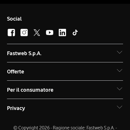
Social
Fastweb S.p.A.
Offerte
Per il consumatore
Privacy
© Copyright 2026 - Ragione sociale: Fastweb S.p.A. -