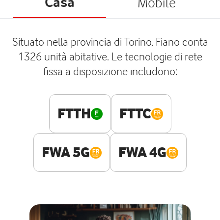
Casa
Mobile
Situato nella provincia di Torino, Fiano conta
1326 unità abitative. Le tecnologie di rete
fissa a disposizione includono:
FTTH
FTTC
FWA 5G
FWA 4G