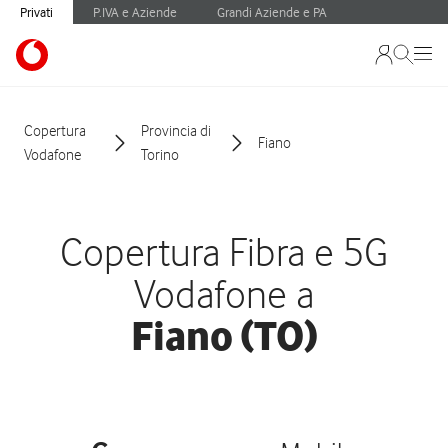
Privati
P.IVA e Aziende
Grandi Aziende e PA
Copertura
Provincia di
Fiano
Vodafone
Torino
Copertura Fibra e 5G
Vodafone a
Fiano (TO)