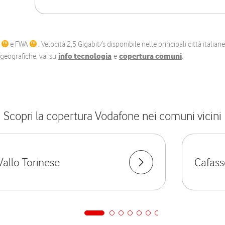
C
e FWA
. Velocità 2,5 Gigabit/s disponibile nelle principali città itali
e geografiche, vai su
info tecnologia
e
copertura comuni
.
Scopri la copertura Vodafone nei comuni vicini
Vallo Torinese
Cafass