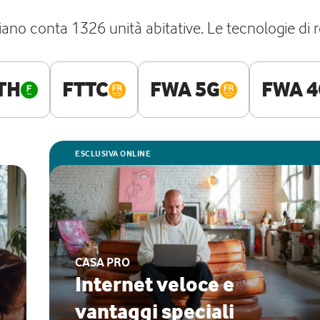
Fiano conta 1326 unità abitative. Le tecnologie di 
TH
FTTC
FWA 5G
FWA 4
ESCLUSIVA ONLINE
CASA PRO
Internet veloce e
vantaggi speciali