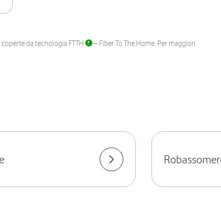
ane coperte da tecnologia FTTH
– Fiber To The Home. Per maggiori
e
Robassomer