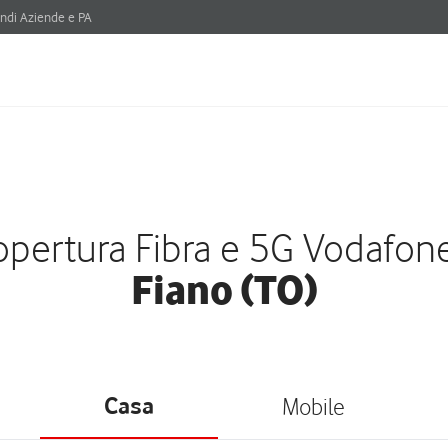
ndi Aziende e PA
pertura Fibra e 5G Vodafon
Fiano (TO)
Casa
Mobile