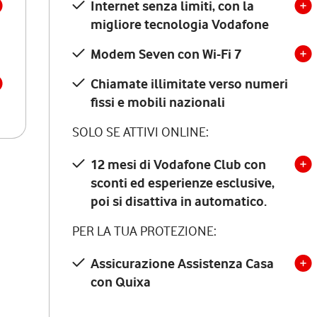
Internet senza limiti, con la
migliore tecnologia Vodafone
Modem Seven con Wi-Fi 7
Chiamate illimitate verso numeri
fissi e mobili nazionali
SOLO SE ATTIVI ONLINE:
12 mesi di Vodafone Club con
sconti ed esperienze esclusive,
poi si disattiva in automatico.
PER LA TUA PROTEZIONE:
Assicurazione Assistenza Casa
con Quixa