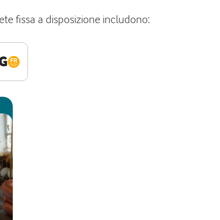
rete fissa a disposizione includono:
G