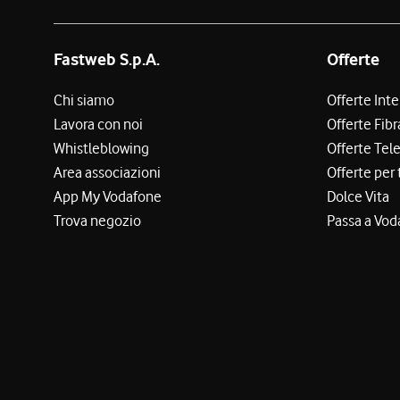
Fastweb S.p.A.
Offerte
Chi siamo
Offerte Int
Lavora con noi
Offerte Fibr
Whistleblowing
Offerte Tel
Area associazioni
Offerte per 
App My Vodafone
Dolce Vita
Trova negozio
Passa a Vod