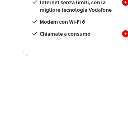
Internet senza limiti, con la
migliore tecnologia Vodafone
Modem con Wi-Fi 6
Chiamate a consumo