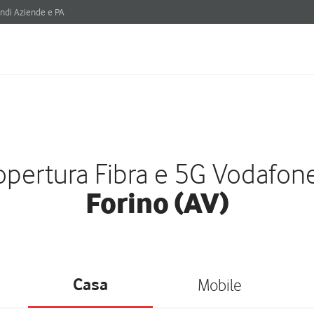
ndi Aziende e PA
pertura Fibra e 5G Vodafon
Forino (AV)
Casa
Mobile