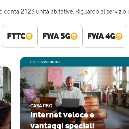
no conta 2123 unità abitative. Riguardo al servizio d
FTTC
FWA 5G
FWA 4G
ESCLUSIVA ONLINE
CASA PRO
Internet veloce e
vantaggi speciali