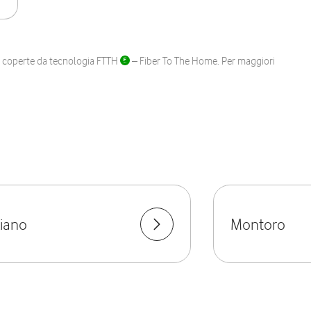
ane coperte da tecnologia FTTH
– Fiber To The Home. Per maggiori
liano
Montoro