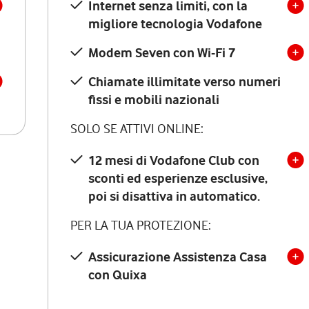
Internet senza limiti, con la
migliore tecnologia Vodafone
Modem Seven con Wi-Fi 7
Chiamate illimitate verso numeri
fissi e mobili nazionali
SOLO SE ATTIVI ONLINE:
12 mesi di Vodafone Club con
sconti ed esperienze esclusive,
poi si disattiva in automatico.
PER LA TUA PROTEZIONE:
Assicurazione Assistenza Casa
con Quixa