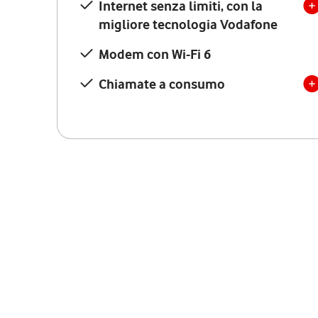
Internet senza limiti, con la
migliore tecnologia Vodafone
Modem con Wi-Fi 6
Chiamate a consumo