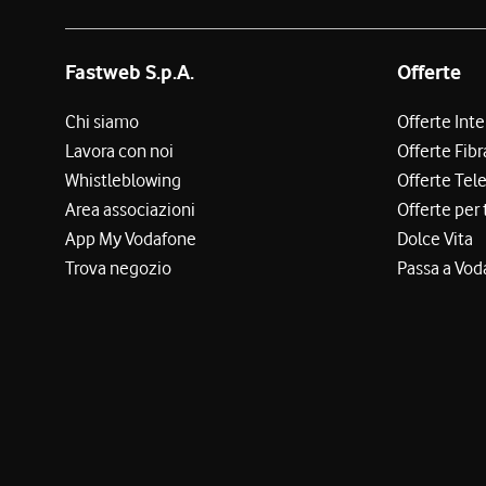
Fastweb S.p.A.
Offerte
Chi siamo
Offerte Int
Lavora con noi
Offerte Fibr
Whistleblowing
Offerte Tel
Area associazioni
Offerte per 
App My Vodafone
Dolce Vita
Trova negozio
Passa a Vod