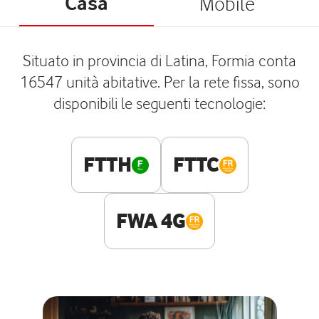
Casa
Mobile
Situato in provincia di Latina, Formia conta
16547 unità abitative. Per la rete fissa, sono
disponibili le seguenti tecnologie:
FTTH
FTTC
FWA 4G