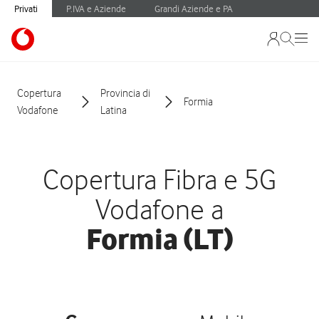
Privati
P.IVA e Aziende
Grandi Aziende e PA
Copertura
Provincia di
Formia
Vodafone
Latina
Copertura Fibra e 5G
Vodafone a
Formia (LT)