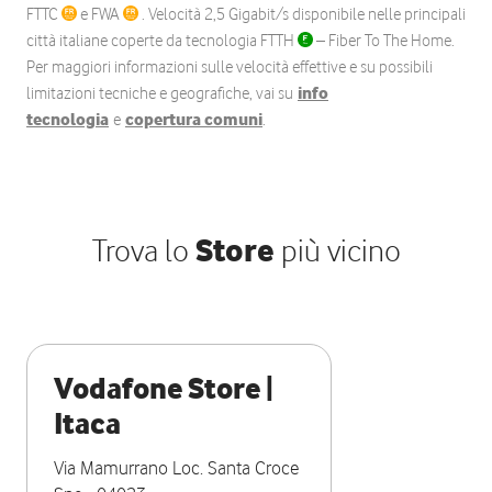
FTTC
e FWA
. Velocità 2,5 Gigabit/s disponibile nelle principali
città italiane coperte da tecnologia FTTH
– Fiber To The Home.
Per maggiori informazioni sulle velocità effettive e su possibili
limitazioni tecniche e geografiche, vai su
info
tecnologia
e
copertura comuni
.
Trova lo
Store
più vicino
Vodafone Store |
Itaca
Via Mamurrano Loc. Santa Croce