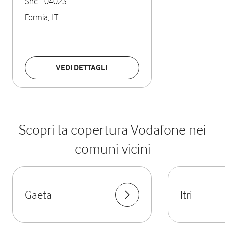
Snc
-
04023
Formia
,
LT
VEDI DETTAGLI
Scopri la copertura Vodafone nei
comuni vicini
Gaeta
Itri