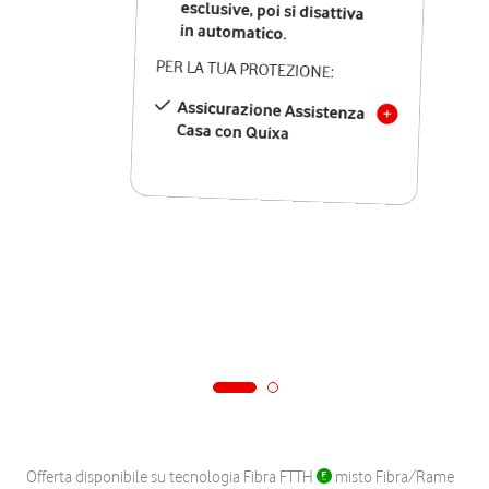
in automatico.
PER LA TUA PROTEZIONE:
Assicurazione Assistenza
Casa con Quixa
Offerta disponibile su tecnologia Fibra FTTH
misto Fibra/Rame