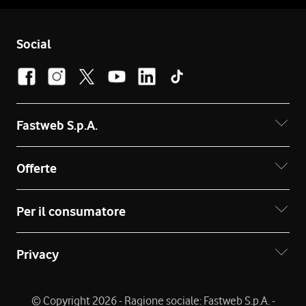
Social
Fastweb S.p.A.
Offerte
Per il consumatore
Privacy
© Copyright 2026 - Ragione sociale: Fastweb S.p.A. -