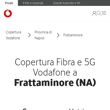
Privati
P.IVA e Aziende
Grandi Aziende e PA
Copertura
Provincia di
Frattaminore
Vodafone
Napoli
Copertura Fibra e 5G
Vodafone a
Frattaminore (NA)