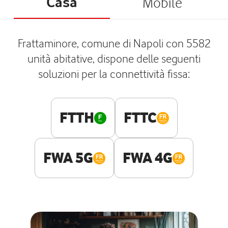
Casa
Mobile
Frattaminore, comune di Napoli con 5582
unità abitative, dispone delle seguenti
soluzioni per la connettività fissa:
FTTH
FTTC
FWA 5G
FWA 4G