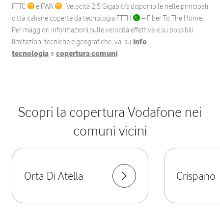
FTTC
e FWA
. Velocità 2,5 Gigabit/s disponibile nelle principali
città italiane coperte da tecnologia FTTH
– Fiber To The Home.
Per maggiori informazioni sulle velocità effettive e su possibili
limitazioni tecniche e geografiche, vai su
info
tecnologia
e
copertura comuni
.
Scopri la copertura Vodafone nei
comuni vicini
Orta Di Atella
Crispano