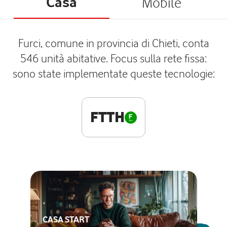
Casa
Mobile
Furci, comune in provincia di Chieti, conta
546 unità abitative. Focus sulla rete fissa:
sono state implementate queste tecnologie:
FTTH
CASA START