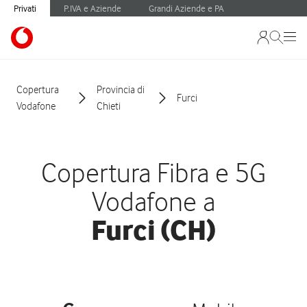
Privati
P.IVA e Aziende
Grandi Aziende e PA
Copertura
Provincia di
Furci
Vodafone
Chieti
Copertura Fibra e 5G
Vodafone a
Furci (CH)