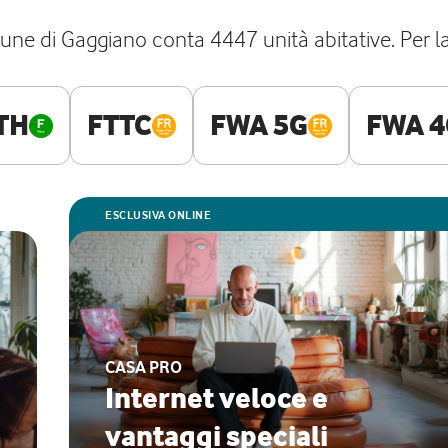
une di Gaggiano conta 4447 unità abitative. Per la 
TH
FTTC
FWA 5G
FWA 4
ESCLUSIVA ONLINE
CASA PRO
Internet veloce e
vantaggi speciali