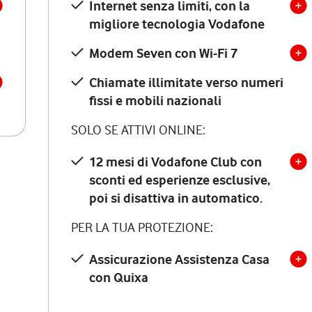
Internet senza limiti, con la
migliore tecnologia Vodafone
Modem Seven con Wi-Fi 7
Chiamate illimitate verso numeri
fissi e mobili nazionali
SOLO SE ATTIVI ONLINE:
12 mesi di Vodafone Club con
sconti ed esperienze esclusive,
poi si disattiva in automatico.
PER LA TUA PROTEZIONE:
Assicurazione Assistenza Casa
con Quixa