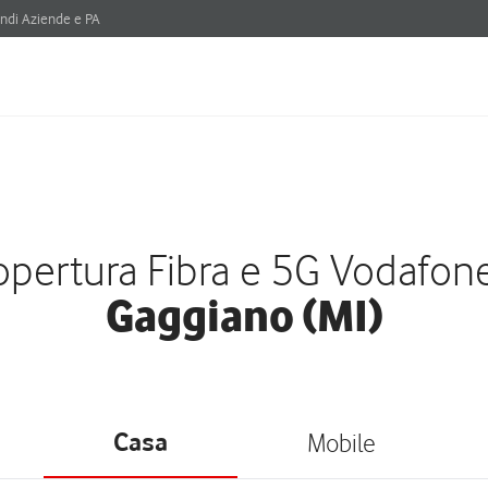
ndi Aziende e PA
pertura Fibra e 5G Vodafon
Gaggiano (MI)
Casa
Mobile