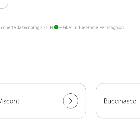
ane coperte da tecnologia FTTH
– Fiber To The Home. Per maggiori
isconti
Buccinasco