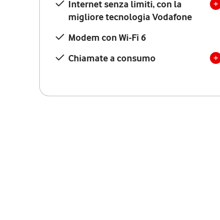
Internet senza limiti, con la
migliore tecnologia Vodafone
Modem con Wi-Fi 6
Chiamate a consumo