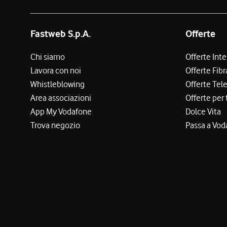
Fastweb S.p.A.
Offerte
Chi siamo
Offerte Int
Lavora con noi
Offerte Fibr
Whistleblowing
Offerte Tel
Area associazioni
Offerte per 
App My Vodafone
Dolce Vita
Trova negozio
Passa a Vod