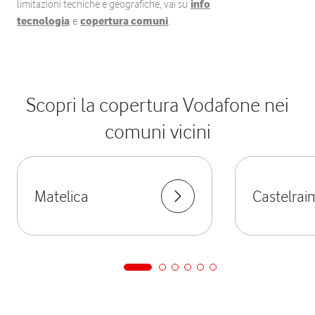
limitazioni tecniche e geografiche, vai su
info
tecnologia
e
copertura comuni
.
Scopri la copertura Vodafone nei
comuni vicini
Matelica
Castelra