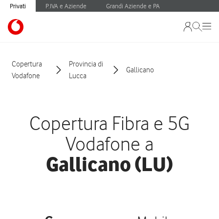
Privati
P.IVA e Aziende
Grandi Aziende e PA
Copertura
Provincia di
Gallicano
Vodafone
Lucca
Copertura Fibra e 5G
Vodafone a
Gallicano (LU)