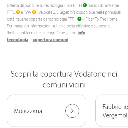
Offerta disponibile su tecnologia Fibra FTTH
misto Fibra/Rame
FTTC
e FWA
. Velocità 2,5 Gigabit/s disponibile nelle principali
città italiane coperte da tecnologia FTTH
– Fiber To The Home.
Per maggiori informazioni sulle velocità effettive e su possibili
limitazioni tecniche e geografiche, vai su
info
tecnologia
e
copertura comuni
.
Scopri la copertura Vodafone nei
comuni vicini
Fabbriche
Molazzana
Vergemol