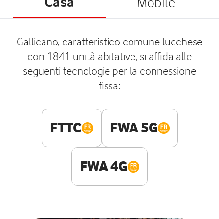
Casa
Mobile
Gallicano, caratteristico comune lucchese
con 1841 unità abitative, si affida alle
seguenti tecnologie per la connessione
fissa:
FTTC
FWA 5G
FWA 4G