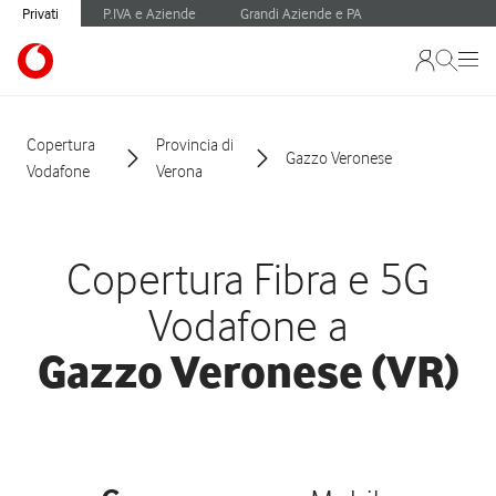
Privati
P.IVA e Aziende
Grandi Aziende e PA
Copertura
Provincia di
Gazzo Veronese
Vodafone
Verona
Copertura Fibra e 5G
Vodafone a
Gazzo Veronese (VR)