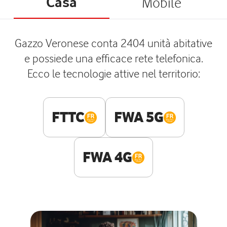
Casa
Mobile
Gazzo Veronese conta 2404 unità abitative
e possiede una efficace rete telefonica.
Ecco le tecnologie attive nel territorio:
FTTC
FWA 5G
FWA 4G