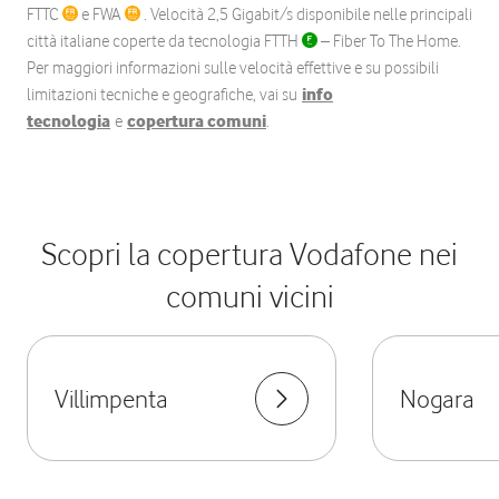
FTTC
e FWA
. Velocità 2,5 Gigabit/s disponibile nelle principali
città italiane coperte da tecnologia FTTH
– Fiber To The Home.
Per maggiori informazioni sulle velocità effettive e su possibili
limitazioni tecniche e geografiche, vai su
info
tecnologia
e
copertura comuni
.
Scopri la copertura Vodafone nei
comuni vicini
Villimpenta
Nogara