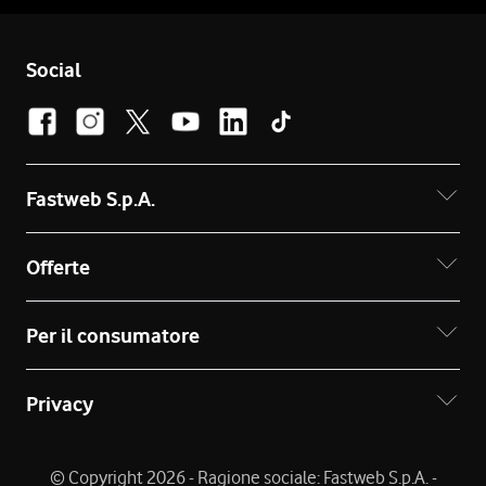
Social
Fastweb S.p.A.
Offerte
Per il consumatore
Privacy
© Copyright 2026 - Ragione sociale: Fastweb S.p.A. -