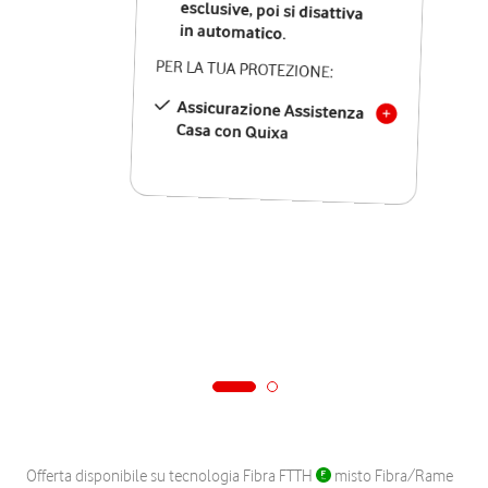
in automatico.
PER LA TUA PROTEZIONE:
Assicurazione Assistenza
Casa con Quixa
Offerta disponibile su tecnologia Fibra FTTH
misto Fibra/Rame