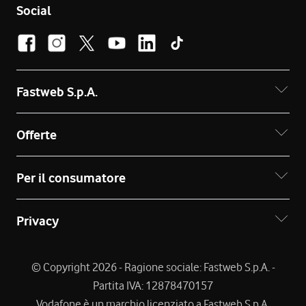
Social
Fastweb S.p.A.
Offerte
Per il consumatore
Privacy
© Copyright 2026 - Ragione sociale: Fastweb S.p.A. -
Partita IVA: 12878470157
Vodafone è un marchio licenziato a Fastweb S.p.A.