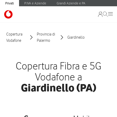
Privati
P.IVA e Aziende
Grandi Aziende e PA
Copertura
Provincia di
Giardinello
Vodafone
Palermo
Copertura Fibra e 5G
Vodafone a
Giardinello (PA)