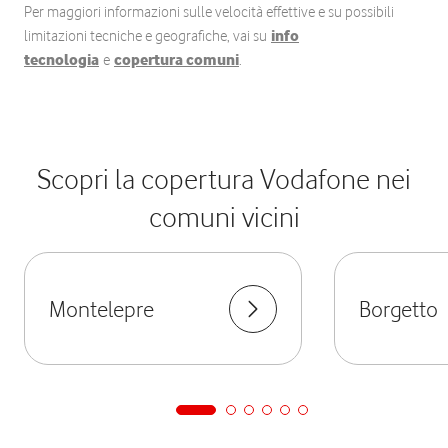
Per maggiori informazioni sulle velocità effettive e su possibili
limitazioni tecniche e geografiche, vai su
info
tecnologia
e
copertura comuni
.
Scopri la copertura Vodafone nei
comuni vicini
Montelepre
Borgetto