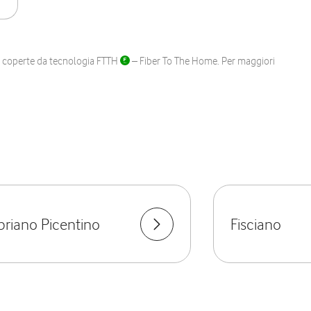
ane coperte da tecnologia FTTH
– Fiber To The Home. Per maggiori
priano Picentino
Fisciano