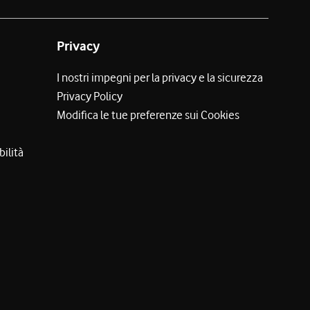
Privacy
I nostri impegni per la privacy e la sicurezza
Privacy Policy
Modifica le tue preferenze sui Cookies
bilità