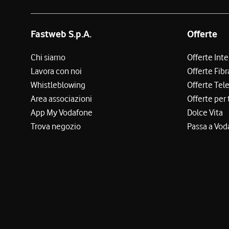
Fastweb S.p.A.
Offerte
Chi siamo
Offerte Int
Lavora con noi
Offerte Fibr
Whistleblowing
Offerte Tel
Area associazioni
Offerte per 
App My Vodafone
Dolce Vita
Trova negozio
Passa a Vod