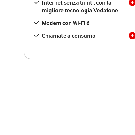
Internet senza limiti, con la
migliore tecnologia Vodafone
Modem con Wi-Fi 6
Chiamate a consumo