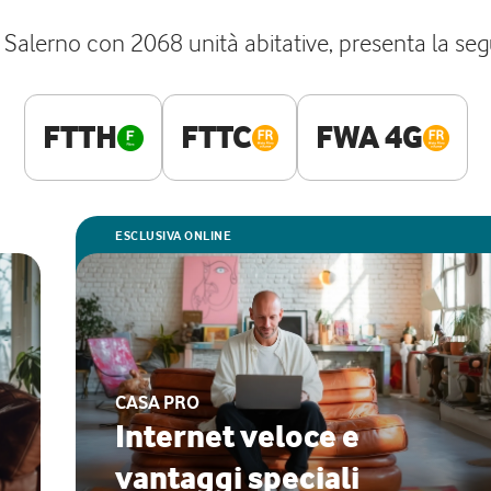
 Salerno con 2068 unità abitative, presenta la segu
FTTH
FTTC
FWA 4G
ESCLUSIVA ONLINE
CASA PRO
Internet veloce e
vantaggi speciali