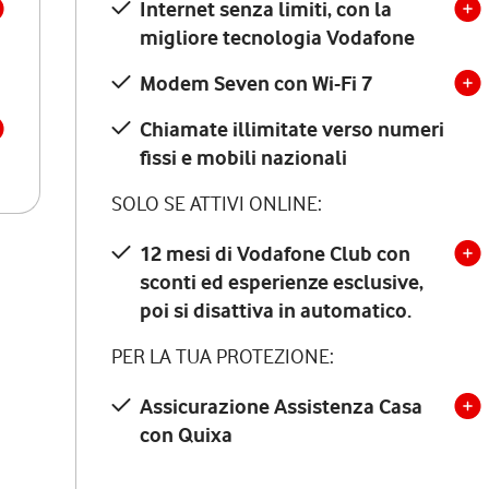
Internet senza limiti, con la
migliore tecnologia Vodafone
Modem Seven con Wi-Fi 7
Chiamate illimitate verso numeri
fissi e mobili nazionali
SOLO SE ATTIVI ONLINE:
12 mesi di Vodafone Club con
sconti ed esperienze esclusive,
poi si disattiva in automatico.
PER LA TUA PROTEZIONE:
Assicurazione Assistenza Casa
con Quixa