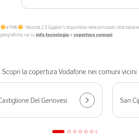
C
e FWA
. Velocità 2,5 Gigabit/s disponibile nelle principali città itali
e geografiche, vai su
info tecnologia
e
copertura comuni
.
Scopri la copertura Vodafone nei comuni vicini
Castiglione Del Genovesi
San Ci