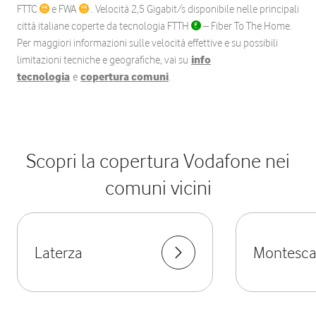
FTTC
e FWA
. Velocità 2,5 Gigabit/s disponibile nelle principali
città italiane coperte da tecnologia FTTH
– Fiber To The Home.
Per maggiori informazioni sulle velocità effettive e su possibili
limitazioni tecniche e geografiche, vai su
info
tecnologia
e
copertura comuni
.
Scopri la copertura Vodafone nei
comuni vicini
Laterza
Montesca