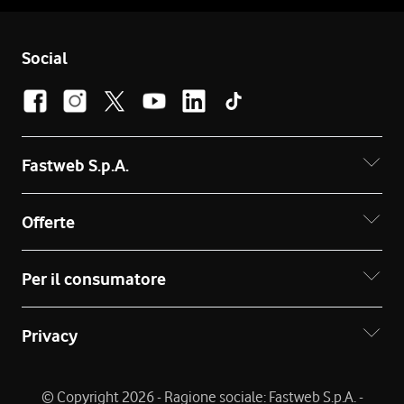
Social
Fastweb S.p.A.
Offerte
Per il consumatore
Privacy
© Copyright 2026 - Ragione sociale: Fastweb S.p.A. -