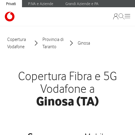
Privati
P.IVA e Aziende
Grandi Aziende e PA
Copertura
Provincia di
Ginosa
Vodafone
Taranto
Copertura Fibra e 5G
Vodafone a
Ginosa (TA)