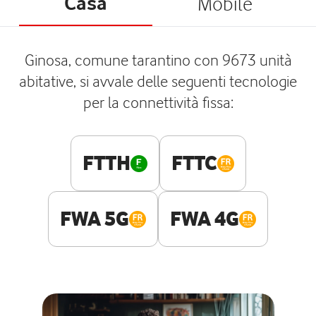
Casa
Mobile
Ginosa, comune tarantino con 9673 unità
abitative, si avvale delle seguenti tecnologie
per la connettività fissa:
FTTH
FTTC
FWA 5G
FWA 4G