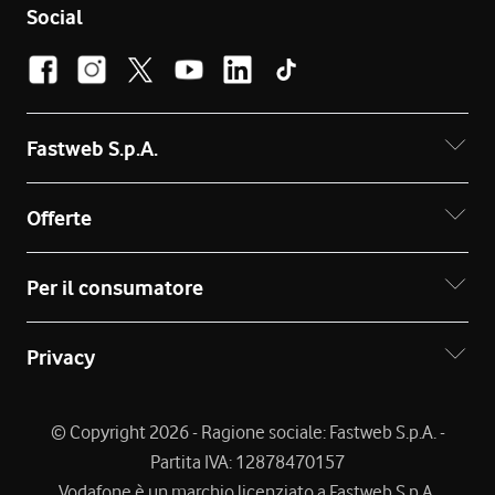
Social
Fastweb S.p.A.
Offerte
Per il consumatore
Privacy
© Copyright 2026 - Ragione sociale: Fastweb S.p.A. -
Partita IVA: 12878470157
Vodafone è un marchio licenziato a Fastweb S.p.A.