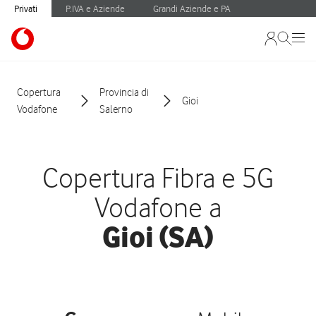
Privati
P.IVA e Aziende
Grandi Aziende e PA
Copertura
Provincia di
Gioi
Vodafone
Salerno
Copertura Fibra e 5G
Vodafone a
Gioi (SA)