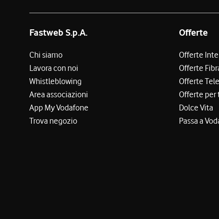
Fastweb S.p.A.
Offerte
Chi siamo
Offerte Int
Lavora con noi
Offerte Fibr
Whistleblowing
Offerte Tel
Area associazioni
Offerte per 
App My Vodafone
Dolce Vita
Trova negozio
Passa a Vod