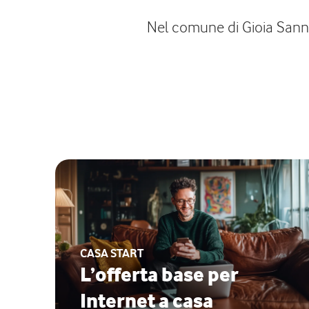
Nel comune di Gioia Sannit
CASA START
L’offerta base per
Internet a casa