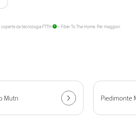
ane coperte da tecnologia FTTH
– Fiber To The Home. Per maggiori
 Mutri
Piedimonte 