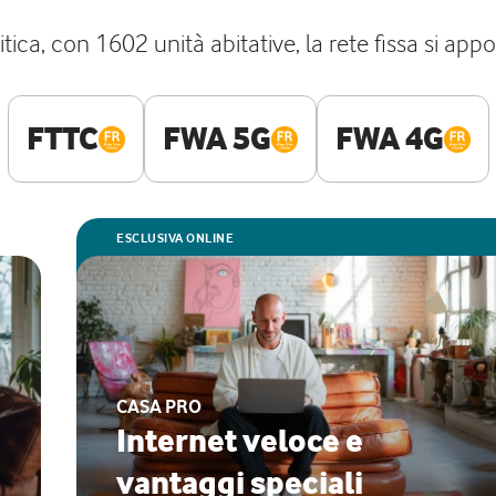
ica, con 1602 unità abitative, la rete fissa si app
FTTC
FWA 5G
FWA 4G
ESCLUSIVA ONLINE
CASA PRO
Internet veloce e
vantaggi speciali