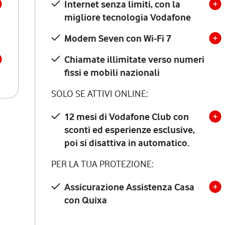
Internet senza limiti, con la
migliore tecnologia Vodafone
Modem Seven con Wi-Fi 7
Chiamate illimitate verso numeri
fissi e mobili nazionali
SOLO SE ATTIVI ONLINE:
12 mesi di Vodafone Club con
sconti ed esperienze esclusive,
poi si disattiva in automatico.
PER LA TUA PROTEZIONE:
Assicurazione Assistenza Casa
con Quixa