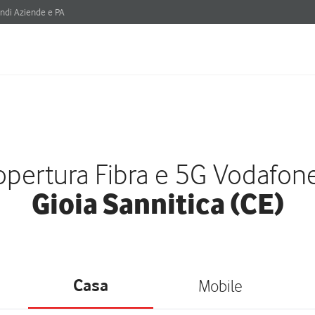
ndi Aziende e PA
pertura Fibra e 5G Vodafon
Gioia Sannitica (CE)
Casa
Mobile