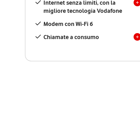
Internet senza limiti, con la
migliore tecnologia Vodafone
Modem con Wi-Fi 6
Chiamate a consumo