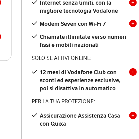
Internet senza limiti, con la
migliore tecnologia Vodafone
Modem Seven con Wi-Fi 7
Chiamate illimitate verso numeri
fissi e mobili nazionali
SOLO SE ATTIVI ONLINE:
12 mesi di Vodafone Club con
sconti ed esperienze esclusive,
poi si disattiva in automatico.
PER LA TUA PROTEZIONE:
Assicurazione Assistenza Casa
con Quixa