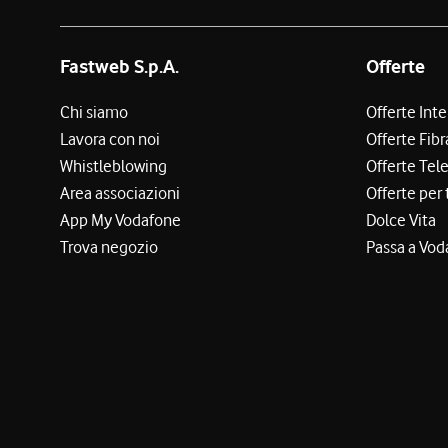
Fastweb S.p.A.
Offerte
Chi siamo
Offerte Int
Lavora con noi
Offerte Fibr
Whistleblowing
Offerte Tel
Area associazioni
Offerte per 
App My Vodafone
Dolce Vita
Trova negozio
Passa a Vod