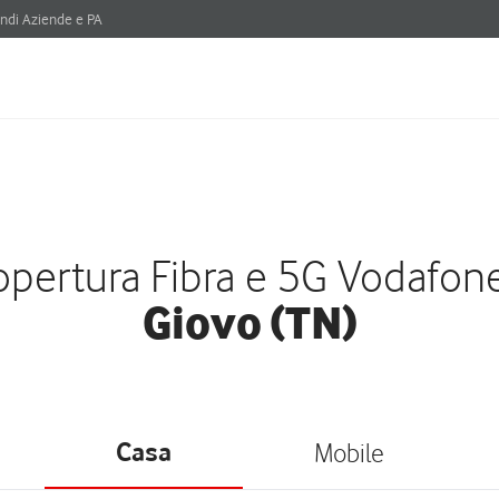
ndi Aziende e PA
pertura Fibra e 5G Vodafon
Giovo (TN)
Casa
Mobile