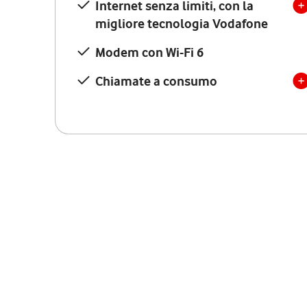
Internet senza limiti, con la
migliore tecnologia Vodafone
Modem con Wi-Fi 6
Chiamate a consumo