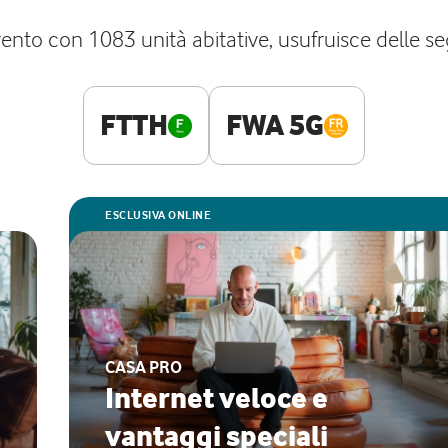
Trento con 1083 unità abitative, usufruisce delle seg
FTTH
FWA 5G
ESCLUSIVA ONLINE
CASA PRO
Internet veloce e
vantaggi speciali