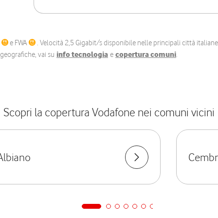
C
e FWA
. Velocità 2,5 Gigabit/s disponibile nelle principali città itali
e geografiche, vai su
info tecnologia
e
copertura comuni
.
Scopri la copertura Vodafone nei comuni vicini
Albiano
Cembr