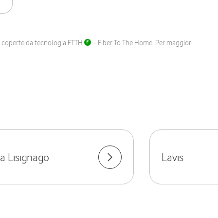
ane coperte da tecnologia FTTH
– Fiber To The Home. Per maggiori
a Lisignago
Lavis