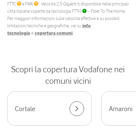
FTTC
e FWA
. Velocità 2,5 Gigabit/s disponibile nelle principali
città italiane coperte da tecnologia FTTH
– Fiber To The Home.
Per maggiori informazioni sulle velocità effettive e su possibili
limitazioni tecniche e geografiche, vai su
info
tecnologia
e
copertura comuni
.
Scopri la copertura Vodafone nei
comuni vicini
Cortale
Amaroni