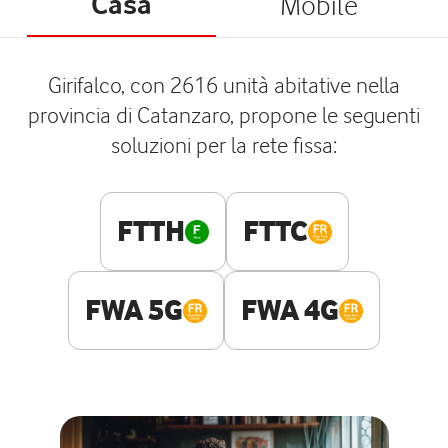
Casa
Mobile
Girifalco, con 2616 unità abitative nella
provincia di Catanzaro, propone le seguenti
soluzioni per la rete fissa:
FTTH
FTTC
FWA 5G
FWA 4G