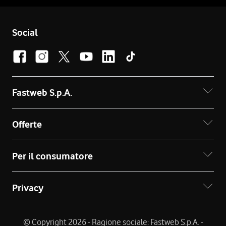
Social
Fastweb S.p.A.
Offerte
Per il consumatore
Privacy
© Copyright 2026 - Ragione sociale: Fastweb S.p.A. -