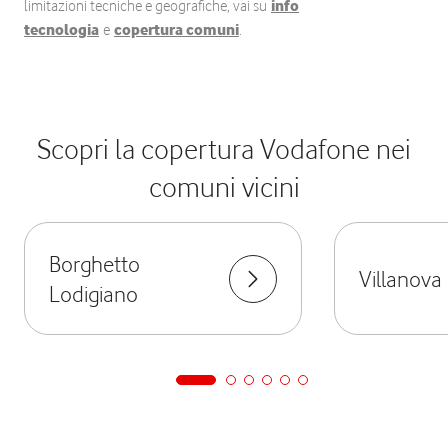
limitazioni tecniche e geografiche, vai su
info
tecnologia
e
copertura comuni
.
Scopri la copertura Vodafone nei
comuni vicini
Borghetto
Villanova 
Lodigiano