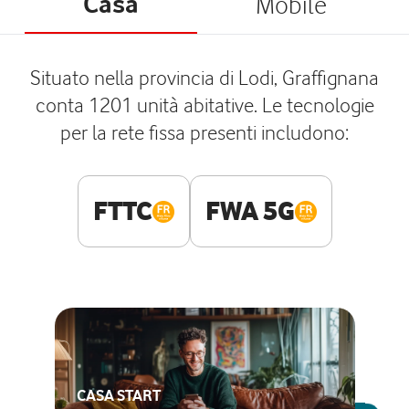
Casa
Mobile
Situato nella provincia di Lodi, Graffignana
conta 1201 unità abitative. Le tecnologie
per la rete fissa presenti includono:
FTTC
FWA 5G
CASA START