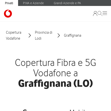
Privati
P.IVA e Aziende
Grandi Aziende e PA
Copertura
Provincia di
Graffignana
Vodafone
Lodi
Copertura Fibra e 5G
Vodafone a
Graffignana (LO)