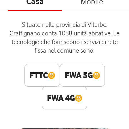
Casa
Mobile
Situato nella provincia di Viterbo,
Graffignano conta 1088 unità abitative. Le
tecnologie che forniscono i servizi di rete
fissa nel comune sono:
FTTC
FWA 5G
FWA 4G