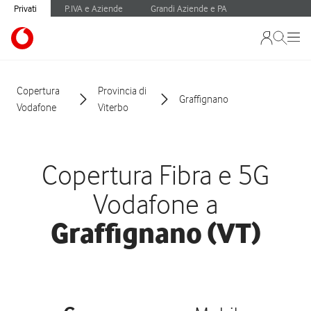
Privati
P.IVA e Aziende
Grandi Aziende e PA
Copertura
Provincia di
Graffignano
Vodafone
Viterbo
Copertura Fibra e 5G
Vodafone a
Graffignano (VT)