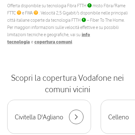
Offerta disponibile su tecnologia Fibra FTTH
misto Fibra/Rame
FTTC
e FWA
. Velocità 2,5 Gigabit/s disponibile nelle principali
città italiane coperte da tecnologia FTTH
– Fiber To The Home.
Per maggiori informazioni sulle velocità effettive e su possibili
limitazioni tecniche e geografiche, vai su
info
tecnologia
e
copertura comuni
.
Scopri la copertura Vodafone nei
comuni vicini
Civitella D'Agliano
Celleno