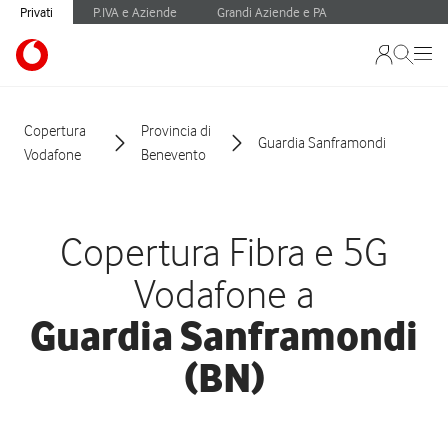
Privati
P.IVA e Aziende
Grandi Aziende e PA
Copertura
Provincia di
Guardia Sanframondi
Vodafone
Benevento
Copertura Fibra e 5G
Vodafone a
Guardia Sanframondi
(BN)