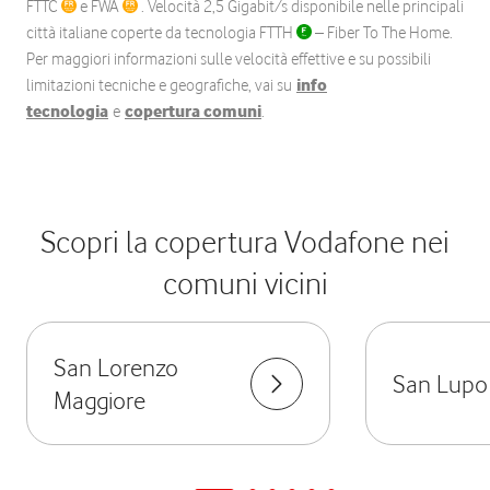
FTTC
e FWA
. Velocità 2,5 Gigabit/s disponibile nelle principali
città italiane coperte da tecnologia FTTH
– Fiber To The Home.
Per maggiori informazioni sulle velocità effettive e su possibili
limitazioni tecniche e geografiche, vai su
info
tecnologia
e
copertura comuni
.
Scopri la copertura Vodafone nei
comuni vicini
San Lorenzo
San Lupo
Maggiore