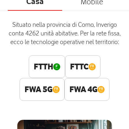
Casa
Mobile
Situato nella provincia di Como, Inverigo
conta 4262 unità abitative. Per la rete fissa,
ecco le tecnologie operative nel territorio:
FTTH
FTTC
FWA 5G
FWA 4G