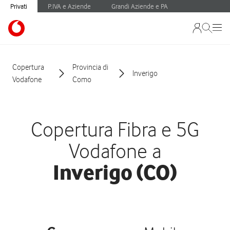
Privati
P.IVA e Aziende
Grandi Aziende e PA
Copertura
Provincia di
Inverigo
Vodafone
Como
Copertura Fibra e 5G
Vodafone a
Inverigo (CO)