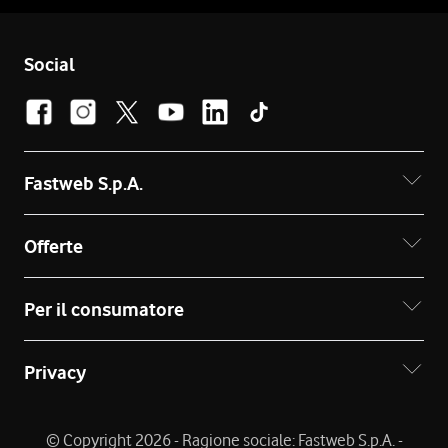
Social
Fastweb S.p.A.
Offerte
Per il consumatore
Privacy
© Copyright 2026 - Ragione sociale: Fastweb S.p.A. -