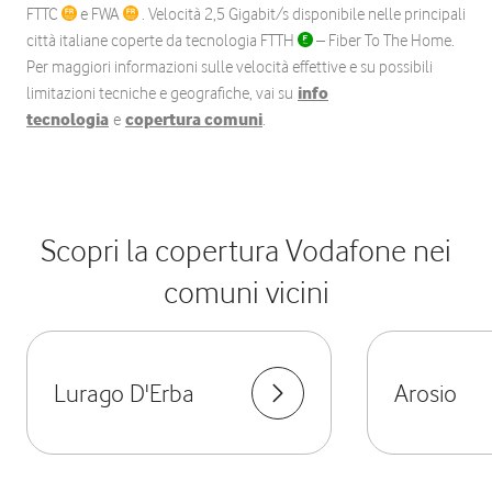
FTTC
e FWA
. Velocità 2,5 Gigabit/s disponibile nelle principali
città italiane coperte da tecnologia FTTH
– Fiber To The Home.
Per maggiori informazioni sulle velocità effettive e su possibili
limitazioni tecniche e geografiche, vai su
info
tecnologia
e
copertura comuni
.
Scopri la copertura Vodafone nei
comuni vicini
Lurago D'Erba
Arosio