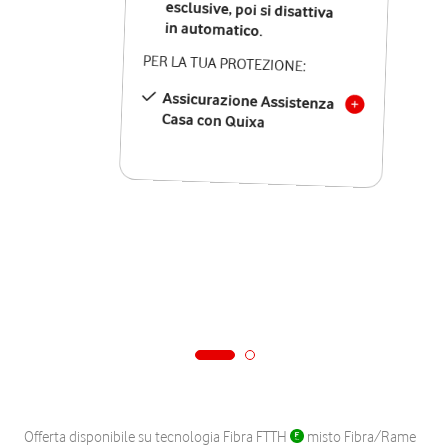
in automatico.
PER LA TUA PROTEZIONE:
Assicurazione Assistenza
Casa con Quixa
Offerta disponibile su tecnologia Fibra FTTH
misto Fibra/Rame