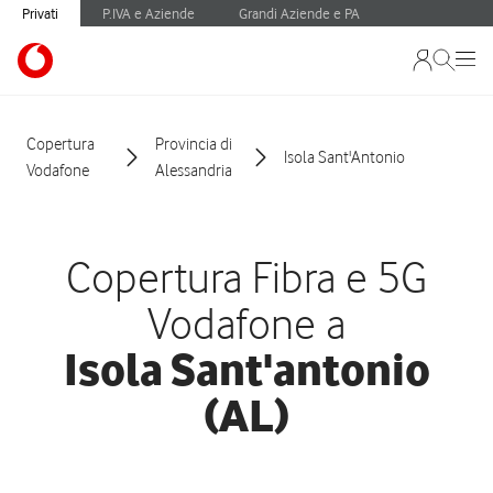
Privati
P.IVA e Aziende
Grandi Aziende e PA
Copertura
Provincia di
Isola Sant'Antonio
Vodafone
Alessandria
Copertura Fibra e 5G
Vodafone a
Isola Sant'antonio
(AL)