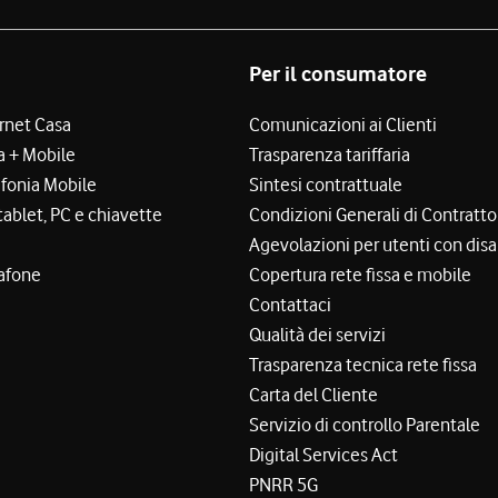
Per il consumatore
ernet Casa
Comunicazioni ai Clienti
a + Mobile
Trasparenza tariffaria
efonia Mobile
Sintesi contrattuale
tablet, PC e chiavette
Condizioni Generali di Contratto
Agevolazioni per utenti con disa
afone
Copertura rete fissa e mobile
Contattaci
Qualità dei servizi
Trasparenza tecnica rete fissa
Carta del Cliente
Servizio di controllo Parentale
Digital Services Act
PNRR 5G