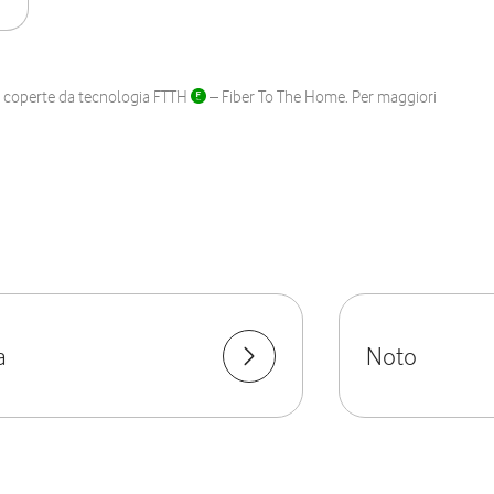
ane coperte da tecnologia FTTH
– Fiber To The Home. Per maggiori
a
Noto