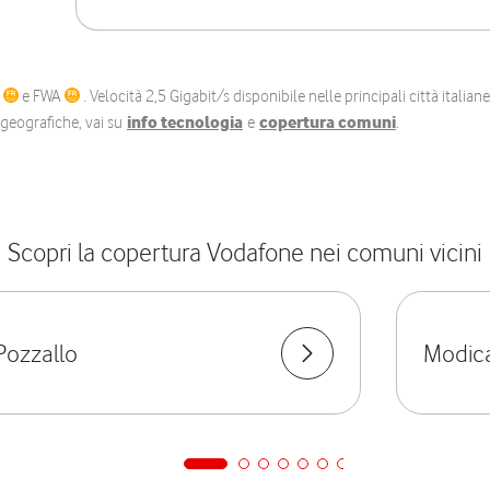
C
e FWA
. Velocità 2,5 Gigabit/s disponibile nelle principali città itali
e geografiche, vai su
info tecnologia
e
copertura comuni
.
Scopri la copertura Vodafone nei comuni vicini
Pozzallo
Modic