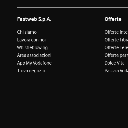
Fastweb S.p.A.
Offerte
Chi siamo
Offerte Int
Lavora con noi
Offerte Fibr
Whistleblowing
Offerte Tel
Area associazioni
Offerte per 
App My Vodafone
Dolce Vita
Trova negozio
Passa a Vod