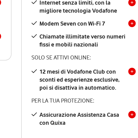
Internet senza limiti, con la
migliore tecnologia Vodafone
Modem Seven con Wi-Fi 7
Chiamate illimitate verso numeri
fissi e mobili nazionali
SOLO SE ATTIVI ONLINE:
12 mesi di Vodafone Club con
sconti ed esperienze esclusive,
poi si disattiva in automatico.
PER LA TUA PROTEZIONE:
Assicurazione Assistenza Casa
con Quixa