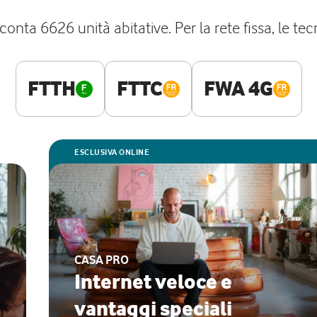
 conta 6626 unità abitative. Per la rete fissa, le t
FTTH
FTTC
FWA 4G
ESCLUSIVA ONLINE
CASA PRO
Internet veloce e
vantaggi speciali