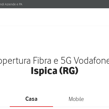
ndi Aziende e PA
pertura Fibra e 5G Vodafon
Ispica (RG)
Casa
Mobile