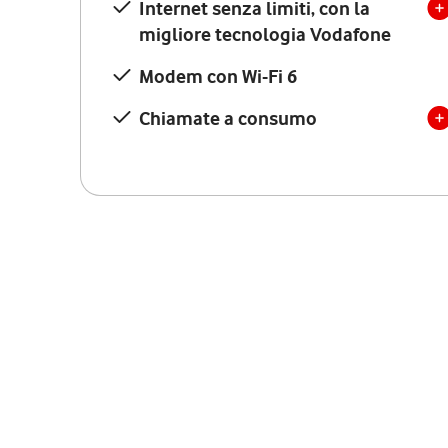
Internet senza limiti, con la
migliore tecnologia Vodafone
Modem con Wi-Fi 6
Chiamate a consumo