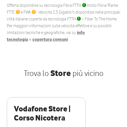
Offerta disponibile su tecnologia Fibra FTTH
misto Fibra/Rame
FTTC
e FWA
. Velocità 2,5 Gigabit/s disponibile nelle principali
città italiane coperte da tecnologia FTTH
– Fiber To The Home.
Per maggiori informazioni sulle velocità effettive e su possibili
limitazioni tecniche e geografiche, vai su
info
tecnologia
e
copertura comuni
.
Trova lo
Store
più vicino
Vodafone Store |
Corso Nicotera