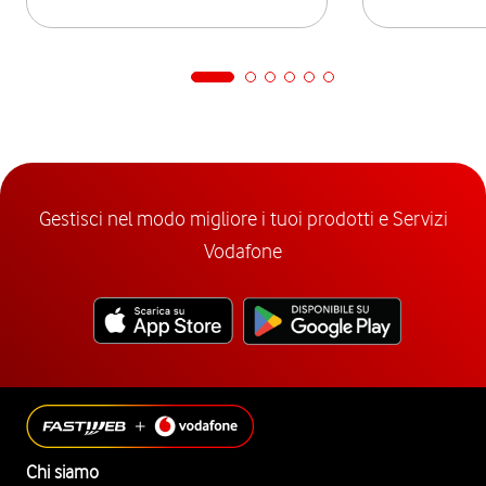
Gestisci nel modo migliore i tuoi prodotti e Servizi
Vodafone
Chi siamo