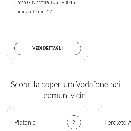
Corso G. Nicotera 106
-
88046
Lamezia Terme
,
CZ
VEDI DETTAGLI
Scopri la copertura Vodafone nei
comuni vicini
Platania
Feroleto 