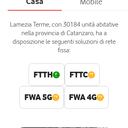
Casa
Mobile
Lamezia Terme, con 30184 unità abitative
nella provincia di Catanzaro, ha a
disposizione le seguenti soluzioni di rete
fissa:
FTTH
FTTC
FWA 5G
FWA 4G