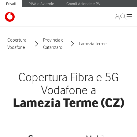
Privati
P.IVA e Aziende
Grandi Aziende e PA
Copertura
Provincia di
Lamezia Terme
Vodafone
Catanzaro
Copertura Fibra e 5G
Vodafone a
Lamezia Terme (CZ)