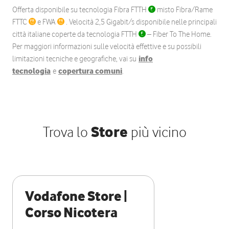
Offerta disponibile su tecnologia Fibra FTTH
misto Fibra/Rame
FTTC
e FWA
. Velocità 2,5 Gigabit/s disponibile nelle principali
città italiane coperte da tecnologia FTTH
– Fiber To The Home.
Per maggiori informazioni sulle velocità effettive e su possibili
limitazioni tecniche e geografiche, vai su
info
tecnologia
e
copertura comuni
.
Trova lo
Store
più vicino
Vodafone Store |
Corso Nicotera