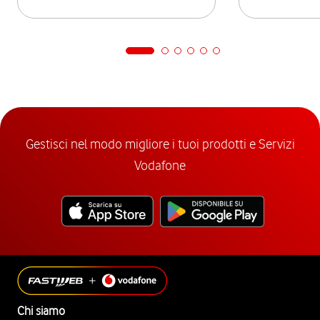
Gestisci nel modo migliore i tuoi prodotti e Servizi
Vodafone
Chi siamo