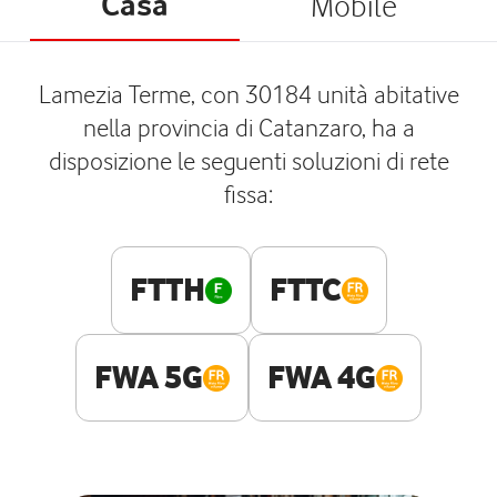
Casa
Mobile
Lamezia Terme, con 30184 unità abitative
nella provincia di Catanzaro, ha a
disposizione le seguenti soluzioni di rete
fissa:
FTTH
FTTC
FWA 5G
FWA 4G