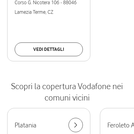
Corso G. Nicotera 106
-
88046
Lamezia Terme
,
CZ
VEDI DETTAGLI
Scopri la copertura Vodafone nei
comuni vicini
Platania
Feroleto 