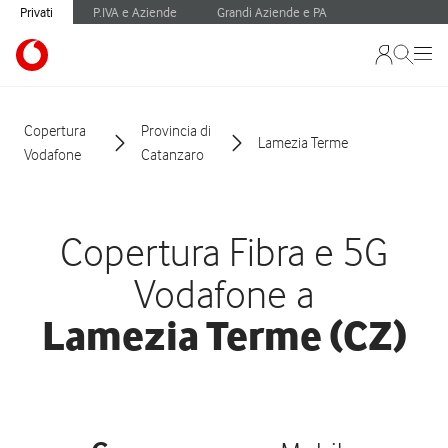
Privati
P.IVA e Aziende
Grandi Aziende e PA
Copertura
Provincia di
Lamezia Terme
Vodafone
Catanzaro
Copertura Fibra e 5G
Vodafone a
Lamezia Terme (CZ)