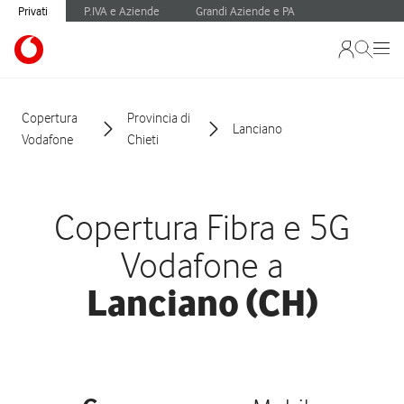
Privati
P.IVA e Aziende
Grandi Aziende e PA
Copertura
Provincia di
Lanciano
Vodafone
Chieti
Copertura Fibra e 5G
Vodafone a
Lanciano (CH)