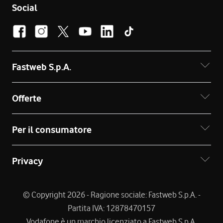
Social
Fastweb S.p.A.
Offerte
Per il consumatore
Privacy
© Copyright 2026 - Ragione sociale: Fastweb S.p.A. -
Partita IVA: 12878470157
Vodafone è un marchio licenziato a Fastweb S.p.A.