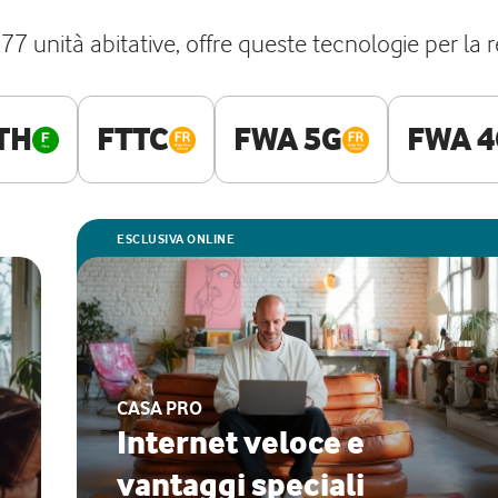
7 unità abitative, offre queste tecnologie per la r
TH
FTTC
FWA 5G
FWA 4
ESCLUSIVA ONLINE
CASA PRO
Internet veloce e
vantaggi speciali