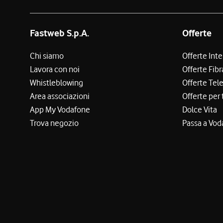
Fastweb S.p.A.
Offerte
Chi siamo
Offerte Int
Lavora con noi
Offerte Fibr
Whistleblowing
Offerte Tel
Area associazioni
Offerte per 
App My Vodafone
Dolce Vita
Trova negozio
Passa a Vod