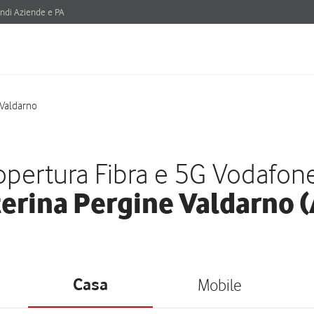
ndi Aziende e PA
 Valdarno
pertura Fibra e 5G Vodafon
erina Pergine Valdarno 
Casa
Mobile