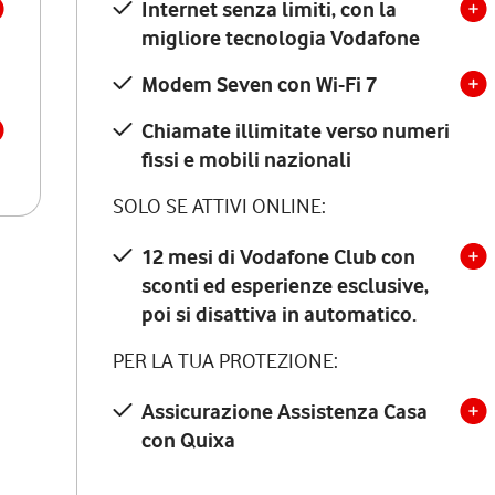
Internet senza limiti, con la
migliore tecnologia Vodafone
Modem Seven con Wi-Fi 7
Chiamate illimitate verso numeri
fissi e mobili nazionali
SOLO SE ATTIVI ONLINE:
12 mesi di Vodafone Club con
sconti ed esperienze esclusive,
poi si disattiva in automatico.
PER LA TUA PROTEZIONE:
Assicurazione Assistenza Casa
con Quixa