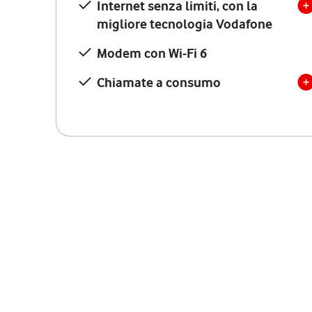
Internet senza limiti, con la
migliore tecnologia Vodafone
Modem con Wi-Fi 6
Chiamate a consumo