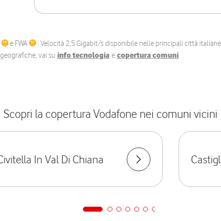
C
e FWA
. Velocità 2,5 Gigabit/s disponibile nelle principali città itali
e geografiche, vai su
info tecnologia
e
copertura comuni
.
Scopri la copertura Vodafone nei comuni vicini
Civitella In Val Di Chiana
Castig