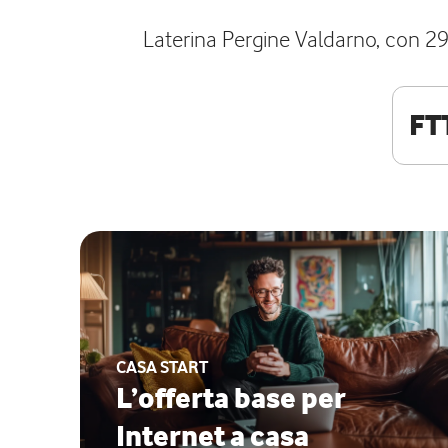
Laterina Pergine Valdarno, con 297
FT
CASA START
L’offerta base per
Internet a casa