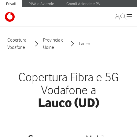
Privati
P.IVA e Aziende
Grandi Aziende e PA
Copertura
Provincia di
Lauco
Vodafone
Udine
Copertura Fibra e 5G
Vodafone a
Lauco (UD)