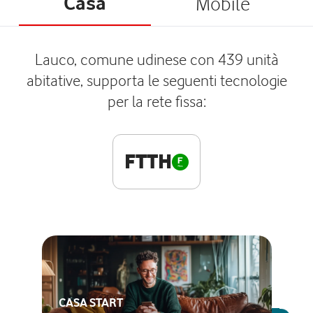
Casa
Mobile
Lauco, comune udinese con 439 unità
abitative, supporta le seguenti tecnologie
per la rete fissa:
FTTH
CASA START