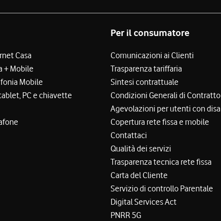
Per il consumatore
ernet Casa
Comunicazioni ai Clienti
a + Mobile
Trasparenza tariffaria
efonia Mobile
Sintesi contrattuale
tablet, PC e chiavette
Condizioni Generali di Contratto
Agevolazioni per utenti con disa
afone
Copertura rete fissa e mobile
Contattaci
Qualità dei servizi
Trasparenza tecnica rete fissa
Carta del Cliente
Servizio di controllo Parentale
Digital Services Act
PNRR 5G