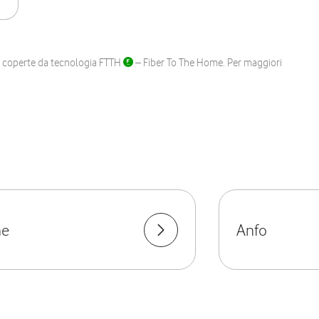
ane coperte da tecnologia FTTH
– Fiber To The Home. Per maggiori
ne
Anfo