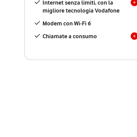
Internet senza limiti, con la
migliore tecnologia Vodafone
Modem con Wi-Fi 6
Chiamate a consumo