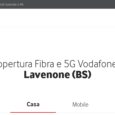
ndi Aziende e PA
pertura Fibra e 5G Vodafon
Lavenone (BS)
Casa
Mobile