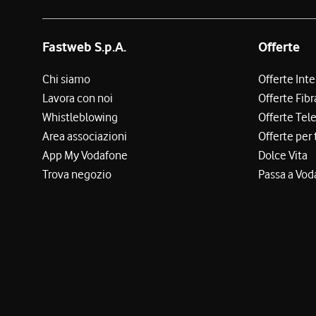
Fastweb S.p.A.
Offerte
Chi siamo
Offerte Int
Lavora con noi
Offerte Fibr
Whistleblowing
Offerte Tel
Area associazioni
Offerte per 
App My Vodafone
Dolce Vita
Trova negozio
Passa a Vod