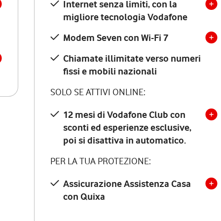
Internet senza limiti, con la
migliore tecnologia Vodafone
Modem Seven con Wi-Fi 7
Chiamate illimitate verso numeri
fissi e mobili nazionali
SOLO SE ATTIVI ONLINE:
12 mesi di Vodafone Club con
sconti ed esperienze esclusive,
poi si disattiva in automatico.
PER LA TUA PROTEZIONE:
Assicurazione Assistenza Casa
con Quixa