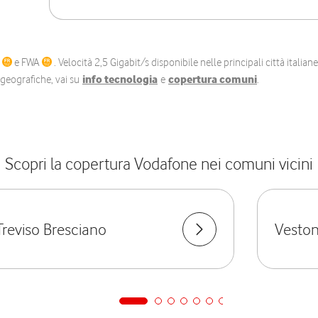
C
e FWA
. Velocità 2,5 Gigabit/s disponibile nelle principali città itali
e geografiche, vai su
info tecnologia
e
copertura comuni
.
Scopri la copertura Vodafone nei comuni vicini
Treviso Bresciano
Vesto