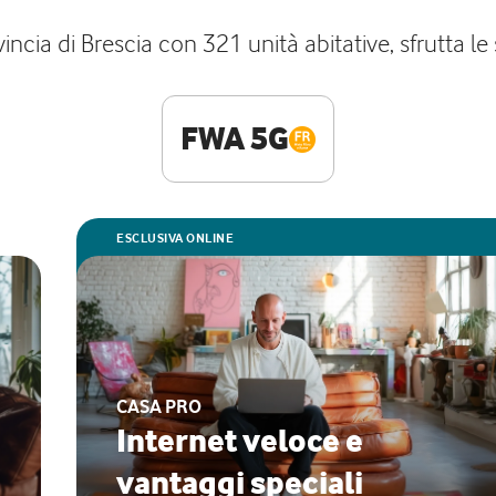
cia di Brescia con 321 unità abitative, sfrutta le 
FWA 5G
ESCLUSIVA ONLINE
CASA PRO
Internet veloce e
vantaggi speciali