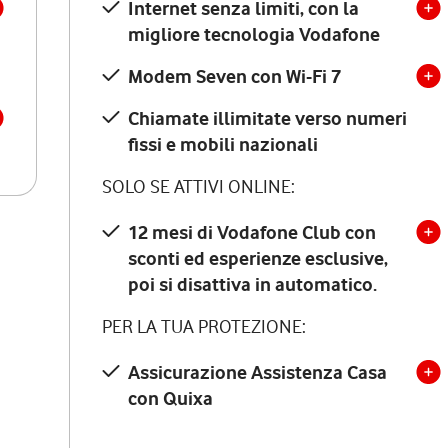
Internet senza limiti, con la
migliore tecnologia Vodafone
Modem Seven con Wi-Fi 7
Chiamate illimitate verso numeri
fissi e mobili nazionali
SOLO SE ATTIVI ONLINE:
12 mesi di Vodafone Club con
sconti ed esperienze esclusive,
poi si disattiva in automatico.
PER LA TUA PROTEZIONE:
Assicurazione Assistenza Casa
con Quixa