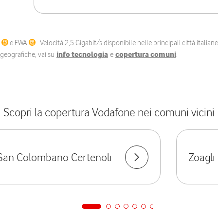
C
e FWA
. Velocità 2,5 Gigabit/s disponibile nelle principali città itali
e geografiche, vai su
info tecnologia
e
copertura comuni
.
Scopri la copertura Vodafone nei comuni vicini
San Colombano Certenoli
Zoagli