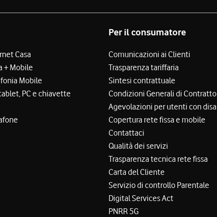
Per il consumatore
ernet Casa
Comunicazioni ai Clienti
a + Mobile
Trasparenza tariffaria
efonia Mobile
Sintesi contrattuale
tablet, PC e chiavette
Condizioni Generali di Contratto
Agevolazioni per utenti con disa
afone
Copertura rete fissa e mobile
Contattaci
Qualità dei servizi
Trasparenza tecnica rete fissa
Carta del Cliente
Servizio di controllo Parentale
Digital Services Act
PNRR 5G