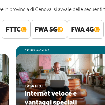
ve in provincia di Genova, si avvale delle seguenti
FTTC
FWA 5G
FWA 4G
ESCLUSIVA ONLINE
CASA PRO
Internet veloce e
vantaggi speciali