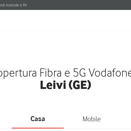
ndi Aziende e PA
pertura Fibra e 5G Vodafon
Leivi (GE)
Casa
Mobile