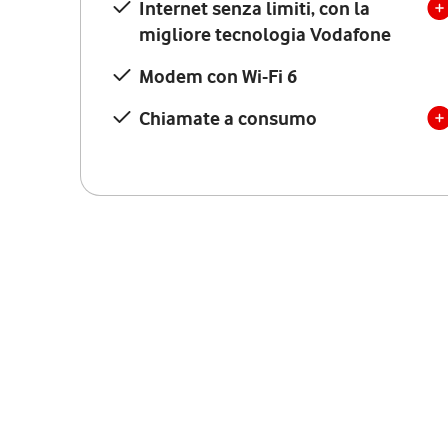
Internet senza limiti, con la
migliore tecnologia Vodafone
Modem con Wi-Fi 6
Chiamate a consumo