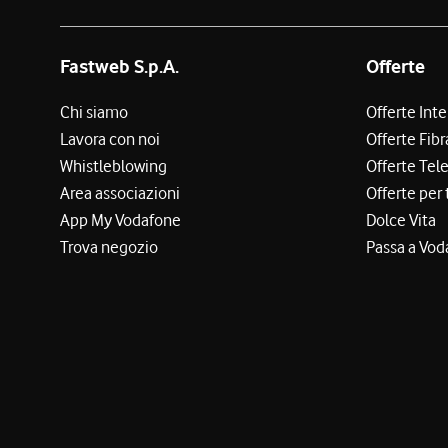
Fastweb S.p.A.
Offerte
Chi siamo
Offerte Int
Lavora con noi
Offerte Fibr
Whistleblowing
Offerte Tel
Area associazioni
Offerte per 
App My Vodafone
Dolce Vita
Trova negozio
Passa a Vod