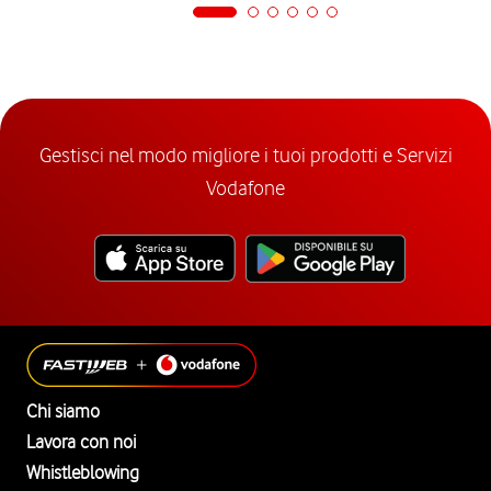
Gestisci nel modo migliore i tuoi prodotti e Servizi
Vodafone
Chi siamo
Lavora con noi
Whistleblowing