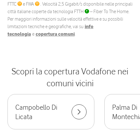
FTTC
e FWA
. Velocità 2,5 Gigabit/s disponibile nelle principali
città italiane coperte da tecnologia FTTH
– Fiber To The Home.
Per maggiori informazioni sulle velocità effettive e su possibili
limitazioni tecniche e geografiche, vai su
info
tecnologia
e
copertura comuni
.
Scopri la copertura Vodafone nei
comuni vicini
Campobello Di
Palma Di
Licata
Montechi