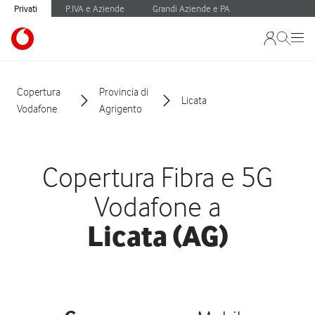
Privati
P.IVA e Aziende
Grandi Aziende e PA
Copertura
Provincia di
Licata
Vodafone
Agrigento
Copertura Fibra e 5G
Vodafone a
Licata (AG)