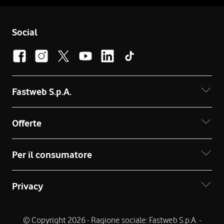
Social
Fastweb S.p.A.
Offerte
Per il consumatore
Privacy
© Copyright 2026 - Ragione sociale: Fastweb S.p.A. -