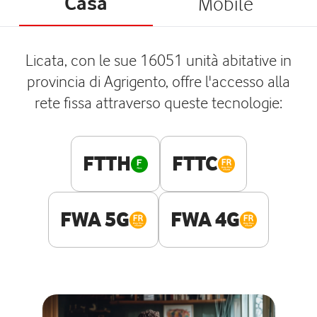
Casa
Mobile
Licata, con le sue 16051 unità abitative in
provincia di Agrigento, offre l'accesso alla
rete fissa attraverso queste tecnologie:
FTTH
FTTC
FWA 5G
FWA 4G