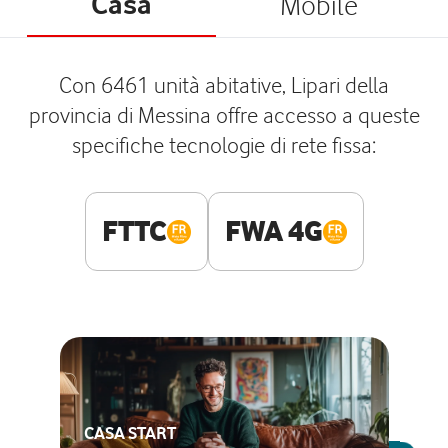
Casa
Mobile
Con 6461 unità abitative, Lipari della
provincia di Messina offre accesso a queste
specifiche tecnologie di rete fissa:
FTTC
FWA 4G
CASA START