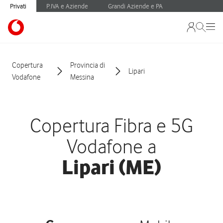
Privati
P.IVA e Aziende
Grandi Aziende e PA
Copertura
Provincia di
Lipari
Vodafone
Messina
Copertura Fibra e 5G
Vodafone a
Lipari (ME)